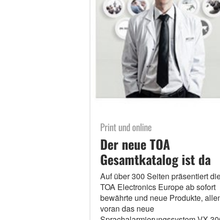
Print und online
Der neue TOA
Gesamtkatalog ist da
Auf über 300 Seiten präsentiert di
TOA Electronics Europe ab sofort
bewährte und neue Produkte, alle
voran das neue
Sprachalarmierungssystem VX-30