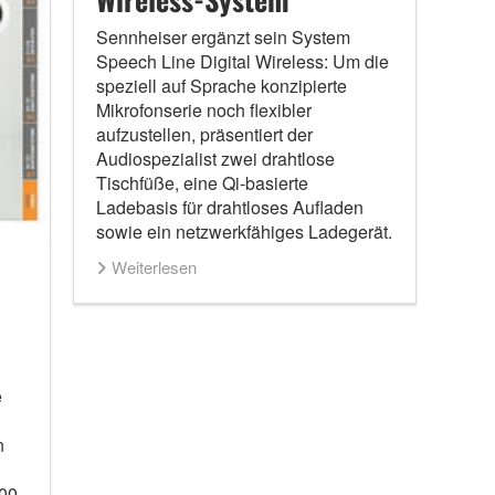
Sennheiser ergänzt sein System
Speech Line Digital Wireless: Um die
speziell auf Sprache konzipierte
Mikrofonserie noch flexibler
aufzustellen, präsentiert der
Audiospezialist zwei drahtlose
Tischfüße, eine Qi-basierte
Ladebasis für drahtloses Aufladen
sowie ein netzwerkfähiges Ladegerät.
Weiterlesen
e
n
00,