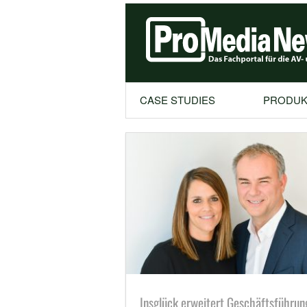
CASE STUDIES
PRODUK
Insglück erweitert Geschäftsführun