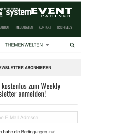
ABOUT
MEDIADATEN
KONTAKT
RSS-FEEDS
THEMENWELTEN
Suchen
EWSLETTER ABONNIEREN
t kostenlos zum Weekly
letter anmelden!
h habe die Bedingungen zur