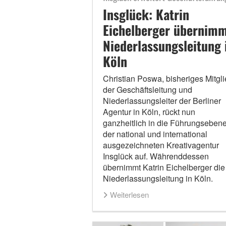
Insglück: Katrin
Eichelberger übernim
Niederlassungsleitung 
Köln
Christian Poswa, bisheriges Mitgl
der Geschäftsleitung und
Niederlassungsleiter der Berliner
Agentur in Köln, rückt nun
ganzheitlich in die Führungseben
der national und international
ausgezeichneten Kreativagentur
Insglück auf. Währenddessen
übernimmt Katrin Eichelberger die
Niederlassungsleitung in Köln.
Weiterlesen