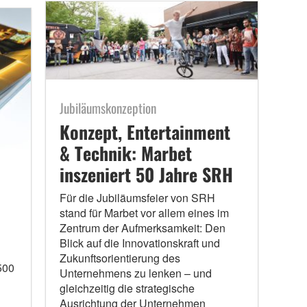
Jubiläumskonzeption
Konzept, Entertainment
& Technik: Marbet
inszeniert 50 Jahre SRH
Für die Jubiläumsfeier von SRH
stand für Marbet vor allem eines im
Zentrum der Aufmerksamkeit: Den
Blick auf die Innovationskraft und
Zukunftsorientierung des
500
Unternehmens zu lenken – und
gleichzeitig die strategische
Ausrichtung der Unternehmen