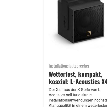
Installationslautsprecher
Wetterfest, kompakt,
koaxial: L-Acoustics X4
Der X41 aus der X-Serie von L-
Acoustics soll für diskrete
Installationsanwendungen höchst
Klangqualität in einem wetterfeste