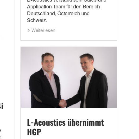
Application-Team für den Bereich
Deutschland, Österreich und
Schweiz.
Weiterlesen
i
L-Acoustics übernimmt
HGP
e
n