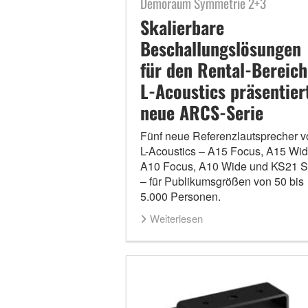
Demoraum Symmetrie 2+3
Skalierbare
Beschallungslösungen
für den Rental-Bereich
L-Acoustics präsentier
neue ARCS-Serie
Fünf neue Referenzlautsprecher v
L-Acoustics – A15 Focus, A15 Wid
A10 Focus, A10 Wide und KS21 
– für Publikumsgrößen von 50 bis
5.000 Personen.
Weiterlesen