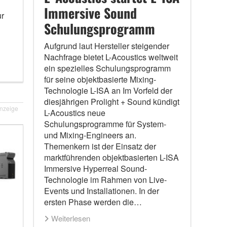
Immersive Sound
r
Schulungsprogramm
Aufgrund laut Hersteller steigender
Nachfrage bietet L-Acoustics weltweit
ein spezielles Schulungsprogramm
für seine objektbasierte Mixing-
Technologie L-ISA an Im Vorfeld der
diesjährigen Prolight + Sound kündigt
nzeige
L-Acoustics neue
Schulungsprogramme für System-
und Mixing-Engineers an.
Themenkern ist der Einsatz der
marktführenden objektbasierten L-ISA
Immersive Hyperreal Sound-
Technologie im Rahmen von Live-
Events und Installationen. In der
ersten Phase werden die…
Weiterlesen