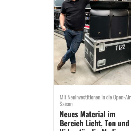
Mit Neuinvestitionen in die Open-Air
Saison
Neues Material im
Bereich Licht, Ton und