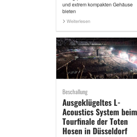
und extrem kompakten Gehäuse
bieten
Weiterlesen
Beschallung
Ausgeklügeltes L-
Acoustics System bei
Tourfinale der Toten
Hosen in Düsseldorf