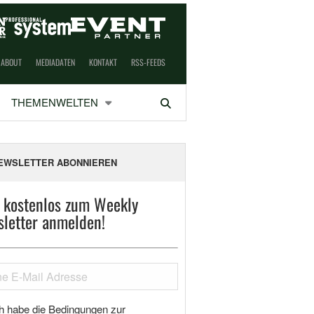
ABOUT
MEDIADATEN
KONTAKT
RSS-FEEDS
THEMENWELTEN
Suchen
EWSLETTER ABONNIEREN
t kostenlos zum Weekly
letter anmelden!
h habe die Bedingungen zur