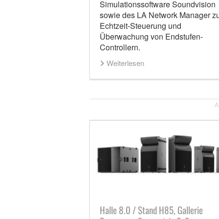
Simulationssoftware Soundvision
sowie des LA Network Manager zu
Echtzeit-Steuerung und
Überwachung von Endstufen-
Controllern.
Weiterlesen
A
Halle 8.0 / Stand H85, Gallerie