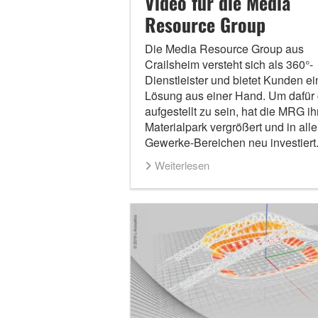
Video für die Media
Resource Group
Die Media Resource Group aus
Crailsheim versteht sich als 360°-
Dienstleister und bietet Kunden ei
Lösung aus einer Hand. Um dafür 
aufgestellt zu sein, hat die MRG ih
Materialpark vergrößert und in all
Gewerke-Bereichen neu investiert
Weiterlesen