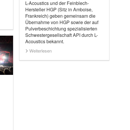
L-Acoustics und der Feinblech-
Hersteller HGP (Sitz in Amboise,
Frankreich) geben gemeinsam die
Übernahme von HGP sowie der auf
Pulverbeschichtung spezialisierten
Schwestergesellschaft API durch L-
Acoustics bekannt.
Weiterlesen
m