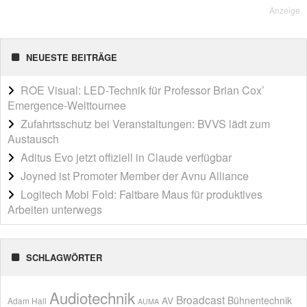
Anzeige
NEUESTE BEITRÄGE
ROE Visual: LED-Technik für Professor Brian Cox’
Emergence-Welttournee
Zufahrtsschutz bei Veranstaltungen: BVVS lädt zum
Austausch
Aditus Evo jetzt offiziell in Claude verfügbar
Joyned ist Promoter Member der Avnu Alliance
Logitech Mobi Fold: Faltbare Maus für produktives
Arbeiten unterwegs
SCHLAGWÖRTER
Audiotechnik
Broadcast
AV
Bühnentechnik
Adam Hall
AUMA