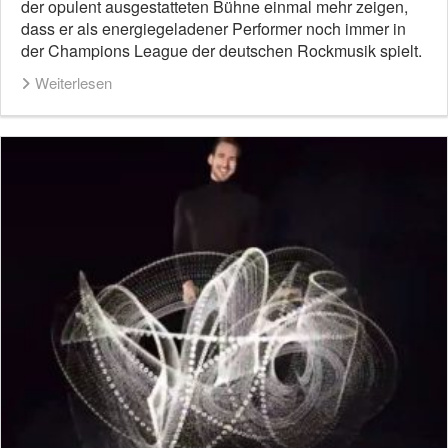
der opulent ausgestatteten Bühne einmal mehr zeigen,
dass er als energiegeladener Performer noch immer in
der Champions League der deutschen Rockmusik spielt.
Weiterlesen