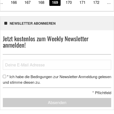
…
166
167
168
169
170
171
172
…
NEWSLETTER ABONNIEREN
Jetzt kostenlos zum Weekly Newsletter
anmelden!
Ich habe die Bedingungen zur Newsletter-Anmeldung gelesen
*
und stimme diesen zu.
*
Pflichtfeld
Absenden