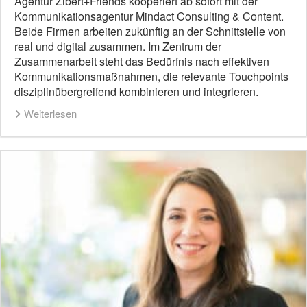
Agentur Zibert+Friends kooperiert ab sofort mit der
Kommunikationsagentur Mindact Consulting & Content.
Beide Firmen arbeiten zukünftig an der Schnittstelle von
real und digital zusammen. Im Zentrum der
Zusammenarbeit steht das Bedürfnis nach effektiven
Kommunikationsmaßnahmen, die relevante Touchpoints
disziplinübergreifend kombinieren und integrieren.
Weiterlesen