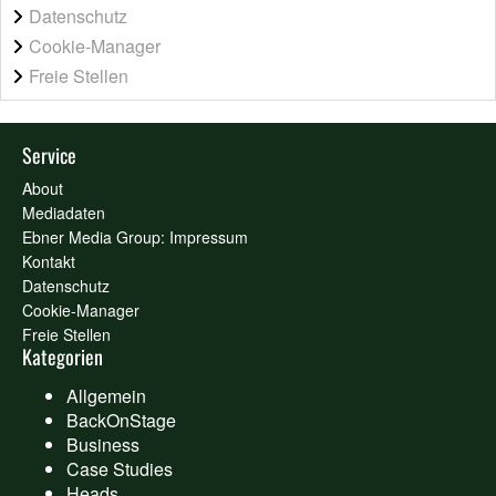
Datenschutz
Cookie-Manager
Freie Stellen
Service
About
Mediadaten
Ebner Media Group: Impressum
Kontakt
Datenschutz
Cookie-Manager
Freie Stellen
Kategorien
Allgemein
BackOnStage
Business
Case Studies
Heads