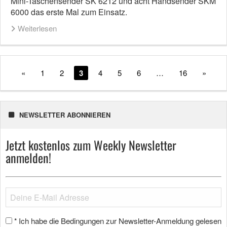
Mini-Taschensender SK 6212 und acht Handsender SKM
6000 das erste Mal zum Einsatz.
Weiterlesen
«
1
2
3
4
5
6
…
16
»
NEWSLETTER ABONNIEREN
Jetzt kostenlos zum Weekly Newsletter
anmelden!
Ich habe die Bedingungen zur Newsletter-Anmeldung gelesen
*