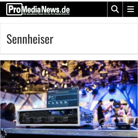
Sennheiser