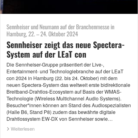
Sennheiser und Neumann auf der Branchenmesse in
Hamburg, 22. – 24. Oktober 2024
Sennheiser zeigt das neue Spectera-
System auf der LEaT con
Die Sennheiser-Gruppe präsentiert der Live-,
Entertainment- und Technologiebranche auf der LEaT
con 2024 in Hamburg (22. bis 24. Oktober) mit dem
neuen Spectera-System das weltweit erste bidirektionale
Breitband-Drahtlos-Ecosystem auf Basis der WMAS-
Technologie (Wireless Multichannel Audio Systems).
Besucher*innen können am Stand des Audiospezialisten
(Halle B6, Stand P8) zudem das bewährte digitale
Drahtlossystem EW-DX von Sennheiser sowie…
Weiterlesen