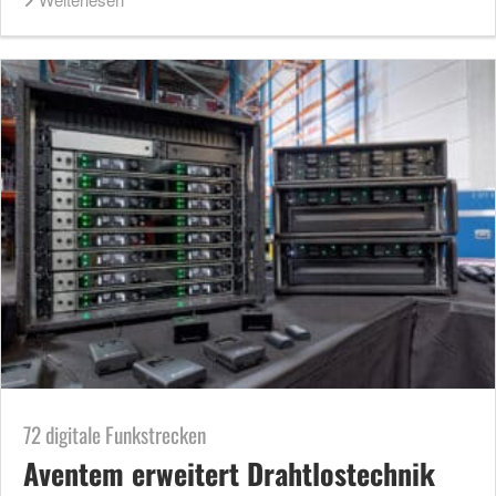
72 digitale Funkstrecken
Aventem erweitert Drahtlostechnik