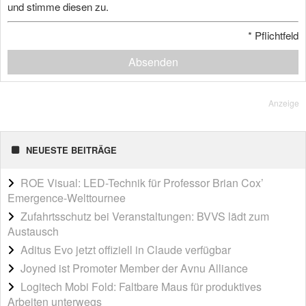
und stimme diesen zu.
*
Pflichtfeld
Absenden
Anzeige
NEUESTE BEITRÄGE
ROE Visual: LED-Technik für Professor Brian Cox’
Emergence-Welttournee
Zufahrtsschutz bei Veranstaltungen: BVVS lädt zum
Austausch
Aditus Evo jetzt offiziell in Claude verfügbar
Joyned ist Promoter Member der Avnu Alliance
Logitech Mobi Fold: Faltbare Maus für produktives
Arbeiten unterwegs