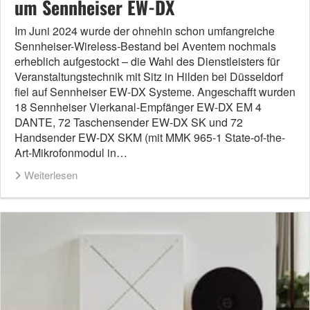
um Sennheiser EW-DX
Im Juni 2024 wurde der ohnehin schon umfangreiche
Sennheiser-Wireless-Bestand bei Aventem nochmals
erheblich aufgestockt – die Wahl des Dienstleisters für
Veranstaltungstechnik mit Sitz in Hilden bei Düsseldorf
fiel auf Sennheiser EW-DX Systeme. Angeschafft wurden
18 Sennheiser Vierkanal-Empfänger EW-DX EM 4
DANTE, 72 Taschensender EW-DX SK und 72
Handsender EW-DX SKM (mit MMK 965-1 State-of-the-
Art-Mikrofonmodul in…
Weiterlesen