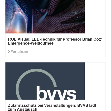
ROE Visual: LED-Technik für Professor Brian Cox’
Emergence-Welttournee
Weiterlesen
Zufahrtsschutz bei Veranstaltungen: BVVS lädt
zum Austausch