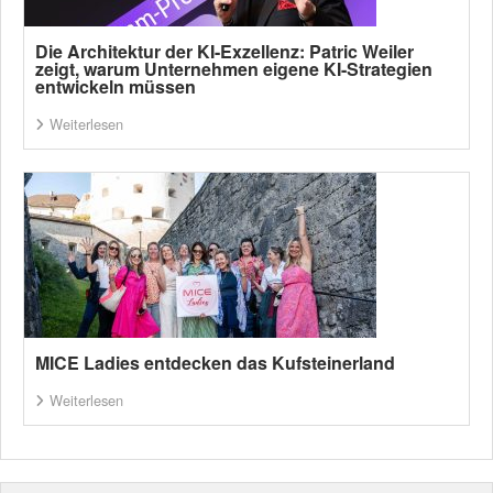
Die Architektur der KI-Exzellenz: Patric Weiler
zeigt, warum Unternehmen eigene KI-Strategien
entwickeln müssen
Weiterlesen
MICE Ladies entdecken das Kufsteinerland
Weiterlesen