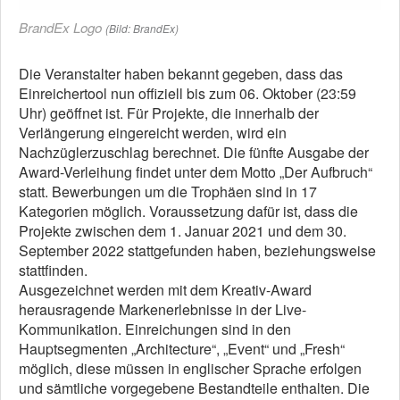
BrandEx Logo
(Bild: BrandEx)
Die Veranstalter haben bekannt gegeben, dass das
Einreichertool nun offiziell bis zum 06. Oktober (23:59
Uhr) geöffnet ist. Für Projekte, die innerhalb der
Verlängerung eingereicht werden, wird ein
Nachzüglerzuschlag berechnet. Die fünfte Ausgabe der
Award-Verleihung findet unter dem Motto „Der Aufbruch“
statt. Bewerbungen um die Trophäen sind in 17
Kategorien möglich. Voraussetzung dafür ist, dass die
Projekte zwischen dem 1. Januar 2021 und dem 30.
September 2022 stattgefunden haben, beziehungsweise
stattfinden.
Ausgezeichnet werden mit dem Kreativ-Award
herausragende Markenerlebnisse in der Live-
Kommunikation. Einreichungen sind in den
Hauptsegmenten „Architecture“, „Event“ und „Fresh“
möglich, diese müssen in englischer Sprache erfolgen
und sämtliche vorgegebene Bestandteile enthalten. Die