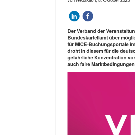
Der Verband der Veranstaltun
Bundeskartellamt über mögl
für MICE-Buchungsportale in
droht in diesem für die deuts
gefährliche Konzentration vo
auch faire Marktbedingungen