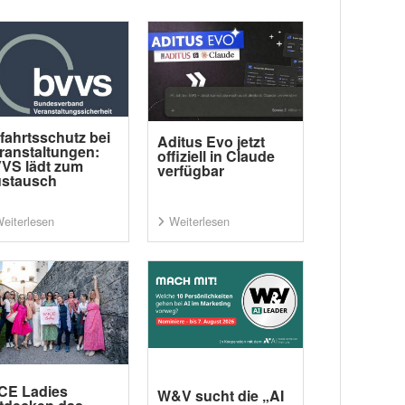
fahrtsschutz bei
Aditus Evo jetzt
ranstaltungen:
offiziell in Claude
VS lädt zum
verfügbar
stausch
eiterlesen
Weiterlesen
CE Ladies
W&V sucht die „AI