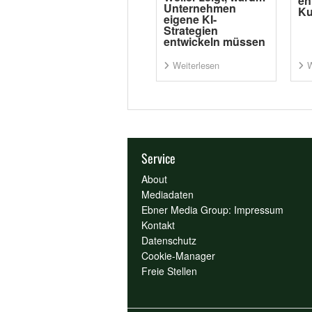
en
Unternehmen
Ku
eigene KI-
Strategien
entwickeln müssen
Weiterlesen
W
Service
About
Mediadaten
Ebner Media Group: Impressum
Kontakt
Datenschutz
Cookie-Manager
Freie Stellen