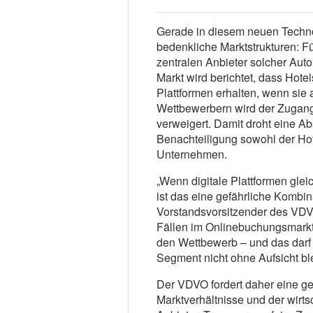
Gerade in diesem neuen Techn
bedenkliche Marktstrukturen: Fü
zentralen Anbieter solcher Aut
Markt wird berichtet, dass Hot
Plattformen erhalten, wenn sie
Wettbewerbern wird der Zugang
verweigert. Damit droht eine A
Benachteiligung sowohl der Hot
Unternehmen.
„Wenn digitale Plattformen glei
ist das eine gefährliche Kombin
Vorstandsvorsitzender des VDVO
Fällen im Onlinebuchungsmarkt. W
den Wettbewerb – und das darf
Segment nicht ohne Aufsicht bl
Der VDVO fordert daher eine gen
Marktverhältnisse und der wirts