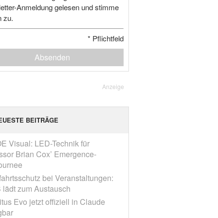
etter-Anmeldung gelesen und stimme
n zu.
*
Pflichtfeld
Absenden
Anzeige
EUESTE BEITRÄGE
E Visual: LED-Technik für
ssor Brian Cox’ Emergence-
ournee
fahrtsschutz bei Veranstaltungen:
 lädt zum Austausch
tus Evo jetzt offiziell in Claude
gbar