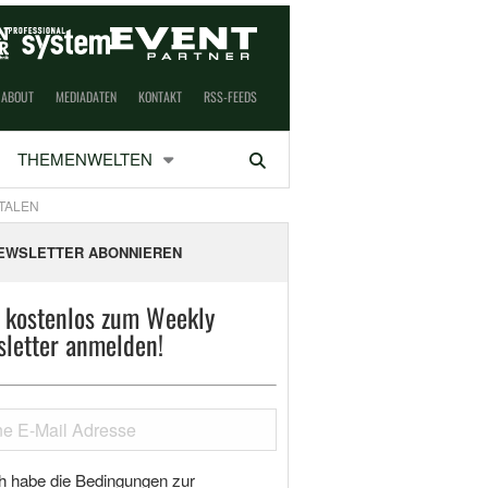
ABOUT
MEDIADATEN
KONTAKT
RSS-FEEDS
THEMENWELTEN
Suchen
TALEN
EWSLETTER ABONNIEREN
t kostenlos zum Weekly
letter anmelden!
h habe die Bedingungen zur