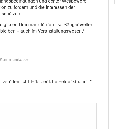
Zugangsbedingungen und echter Wettbewerb
on zu fördern und die Interessen der
 schützen.
ur digitalen Dominanz führen“, so Sänger weiter.
n bleiben – auch im Veranstaltungswesen.“
-Kommunikation
veröffentlicht.
Erforderliche Felder sind mit
*