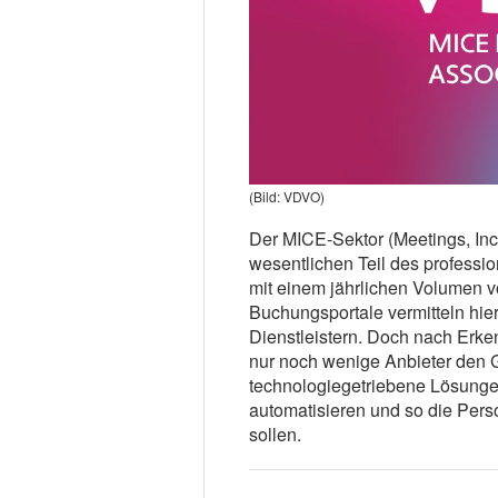
(Bild: VDVO)
Der MICE-Sektor (Meetings, Inc
wesentlichen Teil des professi
mit einem jährlichen Volumen vo
Buchungsportale vermitteln hi
Dienstleistern. Doch nach Erke
nur noch wenige Anbieter den G
technologiegetriebene Lösunge
automatisieren und so die Per
sollen.