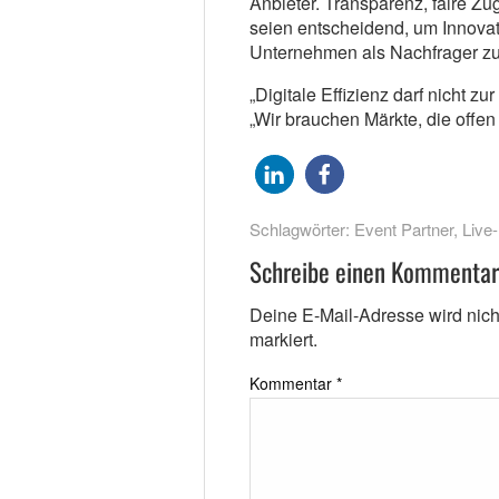
Anbieter. Transparenz, faire 
seien entscheidend, um Innovati
Unternehmen als Nachfrager zu
„Digitale Effizienz darf nicht z
„Wir brauchen Märkte, die offe
Schlagwörter:
Event Partner
,
Live
Schreibe einen Kommentar
Deine E-Mail-Adresse wird nicht 
markiert.
Kommentar
*