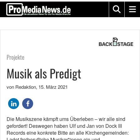
Projekte
Musik als Predigt
von Redaktion
,
15. März 2021
Die Musikszene kämpft ums Überleben – wir alle sind
gefordert! Deswegen haben Ulf und Jan von Dock III
Records eine konkrete Bitte an alle Kirchengemeinden:
Ladet freiberufliche Musiker*innen ein und…