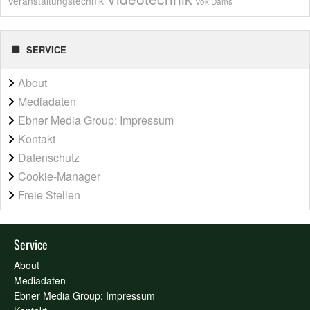
Veranstaltungstechnik
Vok Dams
SERVICE
About
Mediadaten
Ebner Media Group: Impressum
Kontakt
Datenschutz
Cookie-Manager
Freie Stellen
Service
About
Mediadaten
Ebner Media Group: Impressum