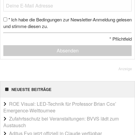
Ich habe die Bedingungen zur Newsletter-Anmeldung gelesen
*
und stimme diesen zu.
*
Pflichtfeld
Absenden
Anzeige
NEUESTE BEITRÄGE
ROE Visual: LED-Technik für Professor Brian Cox’
Emergence-Welttournee
Zufahrtsschutz bei Veranstaltungen: BVVS lädt zum
Austausch
Aditus Evo jetzt offiziell in Claude verfügbar