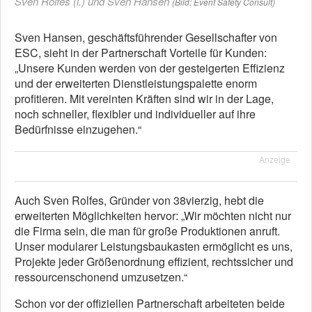
Sven Rolfes (l.) und Sven Hansen
(Bild: Event Safety Consult)
Sven Hansen, geschäftsführender Gesellschafter von
ESC, sieht in der Partnerschaft Vorteile für Kunden:
„Unsere Kunden werden von der gesteigerten Effizienz
und der erweiterten Dienstleistungspalette enorm
profitieren. Mit vereinten Kräften sind wir in der Lage,
noch schneller, flexibler und individueller auf ihre
Bedürfnisse einzugehen.“
Anzeige
Auch Sven Rolfes, Gründer von 38vierzig, hebt die
erweiterten Möglichkeiten hervor: „Wir möchten nicht nur
die Firma sein, die man für große Produktionen anruft.
Unser modularer Leistungsbaukasten ermöglicht es uns,
Projekte jeder Größenordnung effizient, rechtssicher und
ressourcenschonend umzusetzen.“
Schon vor der offiziellen Partnerschaft arbeiteten beide