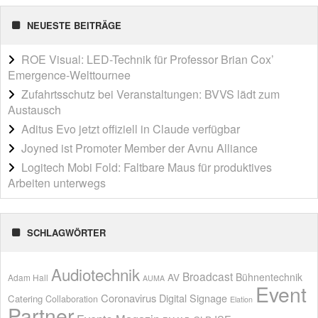
NEUESTE BEITRÄGE
ROE Visual: LED-Technik für Professor Brian Cox’
Emergence-Welttournee
Zufahrtsschutz bei Veranstaltungen: BVVS lädt zum
Austausch
Aditus Evo jetzt offiziell in Claude verfügbar
Joyned ist Promoter Member der Avnu Alliance
Logitech Mobi Fold: Faltbare Maus für produktives
Arbeiten unterwegs
SCHLAGWÖRTER
Audiotechnik
Broadcast
AV
Bühnentechnik
Adam Hall
AUMA
Event
Coronavirus
Digital Signage
Catering
Collaboration
Elation
Partner