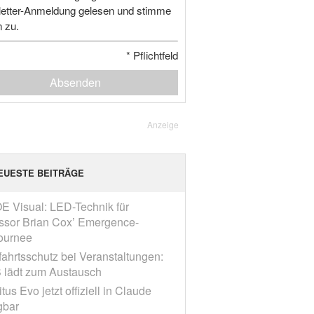
etter-Anmeldung gelesen und stimme
n zu.
*
Pflichtfeld
Absenden
Anzeige
EUESTE BEITRÄGE
E Visual: LED-Technik für
ssor Brian Cox’ Emergence-
ournee
fahrtsschutz bei Veranstaltungen:
 lädt zum Austausch
tus Evo jetzt offiziell in Claude
gbar