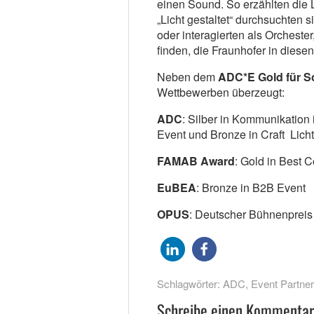
einen Sound. So erzählten die
„Licht gestaltet“ durchsuchten s
oder interagierten als Orcheste
finden, die Fraunhofer in diesen
Neben dem
ADC*E Gold für 
Wettbewerben überzeugt:
ADC
: Silber in Kommunikation 
Event und Bronze in Craft Licht
FAMAB
Award
: Gold in Best 
EuBEA
: Bronze in B2B Event
OPUS
: Deutscher Bühnenpreis
Schlagwörter:
ADC
,
Event Partner
Schreibe einen Kommentar