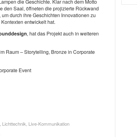
 Lampen die Geschichte. Klar nach dem Motto
ie den Saal, öffneten die projizierte Rückwand
r, um durch ihre Geschichten Innovationen zu
 Kontexten entwickelt hat.
Sounddesign
, hat das Projekt auch in weiteren
im Raum – Storytelling, Bronze in Corporate
Corporate Event
,
Lichttechnik
,
Live-Kommunikation