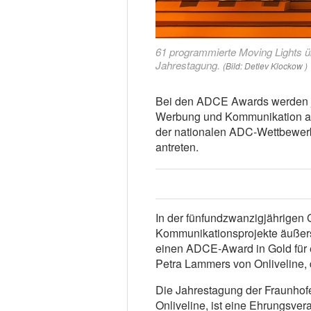
61 programmierte Moving Lights ü
Jahrestagung.
(Bild: Detlev Klockow )
Bei den ADCE Awards werden jäh
Werbung und Kommunikation aus
der nationalen ADC-Wettbewer
antreten.
In der fünfundzwanzigjährigen 
Kommunikationsprojekte äußerst
einen ADCE-Award in Gold für e
Petra Lammers von Onliveline, 
Die Jahrestagung der Fraunhofer
Onliveline, ist eine Ehrungsvera