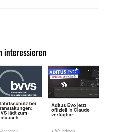
 interessieren
fahrtsschutz bei
Aditus Evo jetzt
ranstaltungen:
offiziell in Claude
VS lädt zum
verfügbar
stausch
eiterlesen
Weiterlesen