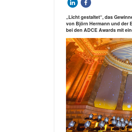
„Licht gestaltet“, das Gewin
von Björn Hermann und der Ev
bei den ADCE Awards mit ein