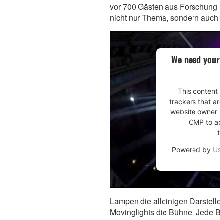
vor 700 Gästen aus Forschung un
nicht nur Thema, sondern auch 
We need your
This content 
trackers that ar
website owner n
CMP to add
Us
Powered by
Lampen die alleinigen Darstelle
Movinglights die Bühne. Jede 