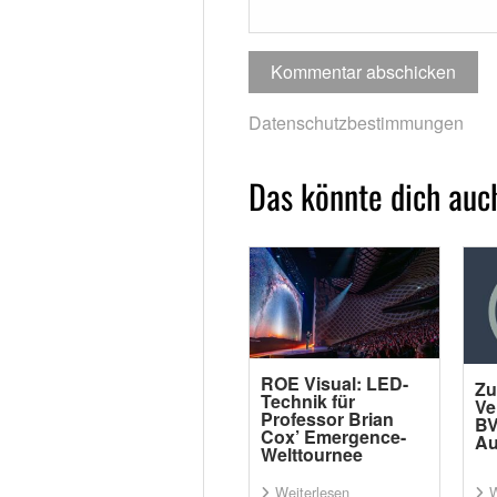
Datenschutzbestimmungen
Das könnte dich auch
ROE Visual: LED-
Zu
Technik für
Ve
Professor Brian
BV
Cox’ Emergence-
Au
Welttournee
Weiterlesen
W