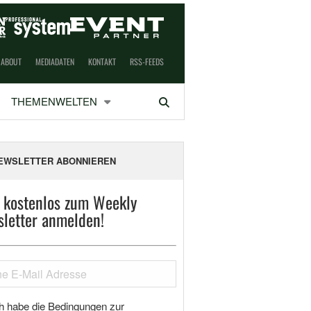
ABOUT
MEDIADATEN
KONTAKT
RSS-FEEDS
THEMENWELTEN
Suchen
EWSLETTER ABONNIEREN
t kostenlos zum Weekly
letter anmelden!
h habe die Bedingungen zur