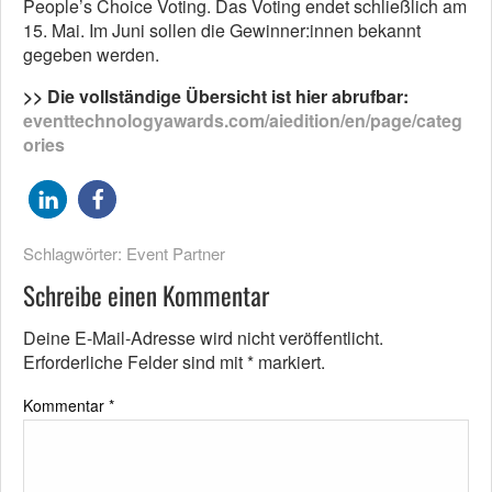
People’s Choice Voting. Das Voting endet schließlich am
15. Mai. Im Juni sollen die Gewinner:innen bekannt
gegeben werden.
>> Die vollständige Übersicht ist hier abrufbar:
eventtechnologyawards.com/aiedition/en/page/categ
ories
Schlagwörter:
Event Partner
Schreibe einen Kommentar
Deine E-Mail-Adresse wird nicht veröffentlicht.
Erforderliche Felder sind mit
*
markiert.
Kommentar
*