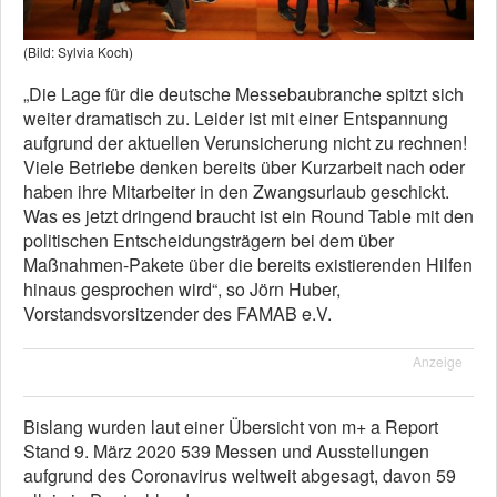
(Bild: Sylvia Koch)
„Die Lage für die deutsche Messebaubranche spitzt sich
weiter dramatisch zu. Leider ist mit einer Entspannung
aufgrund der aktuellen Verunsicherung nicht zu rechnen!
Viele Betriebe denken bereits über Kurzarbeit nach oder
haben ihre Mitarbeiter in den Zwangsurlaub geschickt.
Was es jetzt dringend braucht ist ein Round Table mit den
politischen Entscheidungsträgern bei dem über
Maßnahmen-Pakete über die bereits existierenden Hilfen
hinaus gesprochen wird“, so Jörn Huber,
Vorstandsvorsitzender des FAMAB e.V.
Anzeige
Bislang wurden laut einer Übersicht von m+ a Report
Stand 9. März 2020 539 Messen und Ausstellungen
aufgrund des Coronavirus weltweit abgesagt, davon 59