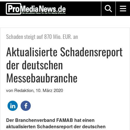
Schaden steigt auf 870 Mio. EUR. an
Aktualisierte Schadensreport
der deutschen
Messebaubranche
von Redaktion
,
10. März 2020
Der Branchenverband FAMAB hat einen
aktualisierten Schadensreport der deutschen