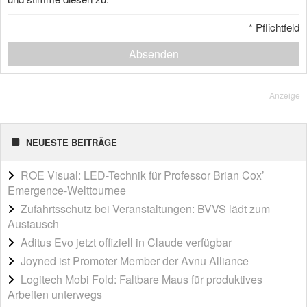
*
Pflichtfeld
Absenden
Anzeige
NEUESTE BEITRÄGE
ROE Visual: LED-Technik für Professor Brian Cox’
Emergence-Welttournee
Zufahrtsschutz bei Veranstaltungen: BVVS lädt zum
Austausch
Aditus Evo jetzt offiziell in Claude verfügbar
Joyned ist Promoter Member der Avnu Alliance
Logitech Mobi Fold: Faltbare Maus für produktives
Arbeiten unterwegs