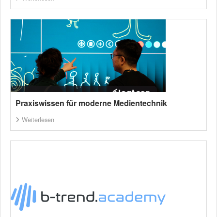
Praxiswissen für moderne Medientechnik
Weiterlesen