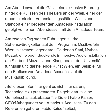
Am Abend erwartet die Gäste eine exklusive Führung
hinter die Kulissen des Theaters an der Wien, einer der
renommiertesten Veranstaltungsstätten Wiens und
Standort einer bedeutenden Amadeus-Installation,
gefolgt von einem Abendessen mit dem Amadeus-Team.
Am zweiten Tag stehen Führungen zu drei
Sehenswürdigkeiten auf dem Programm: Musikverein
Wien mit seinem legendären Goldenen Saal, Mythos
Mozart, eine beeindruckende immersive Audioinstallation
am Sterbeort Mozarts, und Klangtheater der Universität
für Musik und darstellende Kunst Wien, ein Beispiel für
den Einfluss von Amadeus Acoustics auf die
Musikausbildung.
„Bei diesem Seminar geht es nicht nur darum,
Technologie zu präsentieren. Es geht darum, eine
Gemeinschaft aufzubauen“, erläutert Fabio Kaiser,
CEO/Mitbegründer von Amadeus Acoustics. Zu den
Referenten gehören Fabio Kaiser selbst,