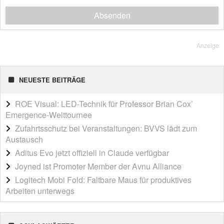
Absenden
Anzeige
NEUESTE BEITRÄGE
ROE Visual: LED-Technik für Professor Brian Cox’
Emergence-Welttournee
Zufahrtsschutz bei Veranstaltungen: BVVS lädt zum
Austausch
Aditus Evo jetzt offiziell in Claude verfügbar
Joyned ist Promoter Member der Avnu Alliance
Logitech Mobi Fold: Faltbare Maus für produktives
Arbeiten unterwegs