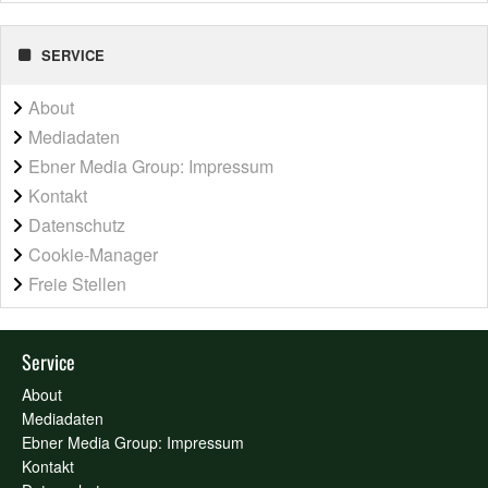
SERVICE
About
Mediadaten
Ebner Media Group: Impressum
Kontakt
Datenschutz
Cookie-Manager
Freie Stellen
Service
About
Mediadaten
Ebner Media Group: Impressum
Kontakt