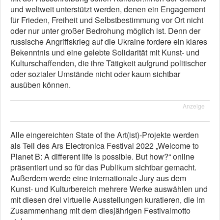
und weltweit unterstützt werden, denen ein Engagement
für Frieden, Freiheit und Selbstbestimmung vor Ort nicht
oder nur unter großer Bedrohung möglich ist. Denn der
russische Angriffskrieg auf die Ukraine fordere ein klares
Bekenntnis und eine gelebte Solidarität mit Kunst- und
Kulturschaffenden, die ihre Tätigkeit aufgrund politischer
oder sozialer Umstände nicht oder kaum sichtbar
ausüben können.
Anzeige
Alle eingereichten State of the Art(ist)-Projekte werden
als Teil des Ars Electronica Festival 2022 „Welcome to
Planet B: A different life is possible. But how?“ online
präsentiert und so für das Publikum sichtbar gemacht.
Außerdem werde eine internationale Jury aus dem
Kunst- und Kulturbereich mehrere Werke auswählen und
mit diesen drei virtuelle Ausstellungen kuratieren, die im
Zusammenhang mit dem diesjährigen Festivalmotto