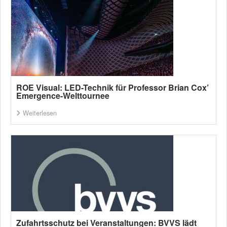
ROE Visual: LED-Technik für Professor Brian Cox’
Emergence-Welttournee
Weiterlesen
Zufahrtsschutz bei Veranstaltungen: BVVS lädt