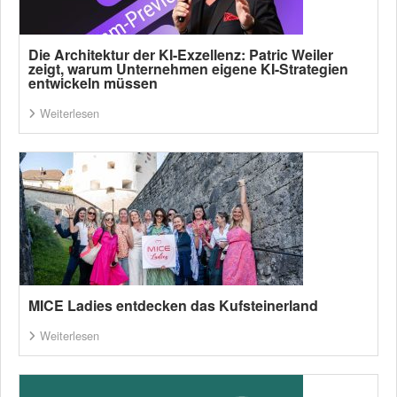
Die Architektur der KI-Exzellenz: Patric Weiler
zeigt, warum Unternehmen eigene KI-Strategien
entwickeln müssen
Weiterlesen
MICE Ladies entdecken das Kufsteinerland
Weiterlesen