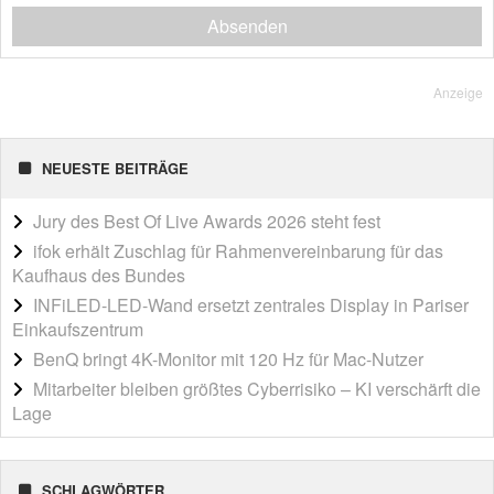
Absenden
Anzeige
NEUESTE BEITRÄGE
Jury des Best Of Live Awards 2026 steht fest
ifok erhält Zuschlag für Rahmenvereinbarung für das
Kaufhaus des Bundes
INFiLED-LED-Wand ersetzt zentrales Display in Pariser
Einkaufszentrum
BenQ bringt 4K-Monitor mit 120 Hz für Mac-Nutzer
Mitarbeiter bleiben größtes Cyberrisiko – KI verschärft die
Lage
SCHLAGWÖRTER