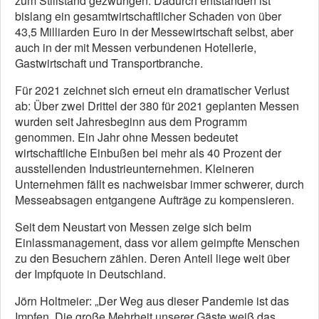
zum Stillstand gezwungen. Dadurch entstanden ist
bislang ein gesamtwirtschaftlicher Schaden von über
43,5 Milliarden Euro in der Messewirtschaft selbst, aber
auch in der mit Messen verbundenen Hotellerie,
Gastwirtschaft und Transportbranche.
Für 2021 zeichnet sich erneut ein dramatischer Verlust
ab: Über zwei Drittel der 380 für 2021 geplanten Messen
wurden seit Jahresbeginn aus dem Programm
genommen. Ein Jahr ohne Messen bedeutet
wirtschaftliche Einbußen bei mehr als 40 Prozent der
ausstellenden Industrieunternehmen. Kleineren
Unternehmen fällt es nachweisbar immer schwerer, durch
Messeabsagen entgangene Aufträge zu kompensieren.
Seit dem Neustart von Messen zeige sich beim
Einlassmanagement, dass vor allem geimpfte Menschen
zu den Besuchern zählen. Deren Anteil liege weit über
der Impfquote in Deutschland.
Jörn Holtmeier: „Der Weg aus dieser Pandemie ist das
Impfen. Die große Mehrheit unserer Gäste weiß das,