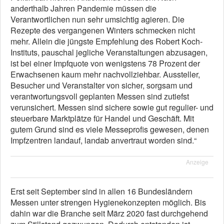
anderthalb Jahren Pandemie müssen die
Verantwortlichen nun sehr umsichtig agieren. Die
Rezepte des vergangenen Winters schmecken nicht
mehr. Allein die jüngste Empfehlung des Robert Koch-
Instituts, pauschal jegliche Veranstaltungen abzusagen,
ist bei einer Impfquote von wenigstens 78 Prozent der
Erwachsenen kaum mehr nachvollziehbar. Aussteller,
Besucher und Veranstalter von sicher, sorgsam und
verantwortungsvoll geplanten Messen sind zutiefst
verunsichert. Messen sind sichere sowie gut regulier- und
steuerbare Marktplätze für Handel und Geschäft. Mit
gutem Grund sind es viele Messeprofis gewesen, denen
Impfzentren landauf, landab anvertraut worden sind.“
Anzeige
Erst seit September sind in allen 16 Bundesländern
Messen unter strengen Hygienekonzepten möglich. Bis
dahin war die Branche seit März 2020 fast durchgehend