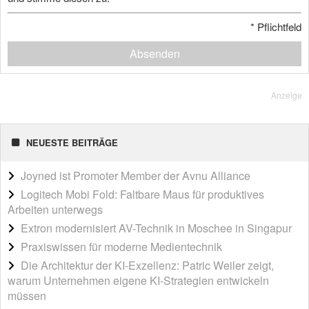
*
Pflichtfeld
Absenden
Anzeige
NEUESTE BEITRÄGE
Joyned ist Promoter Member der Avnu Alliance
Logitech Mobi Fold: Faltbare Maus für produktives
Arbeiten unterwegs
Extron modernisiert AV-Technik in Moschee in Singapur
Praxiswissen für moderne Medientechnik
Die Architektur der KI-Exzellenz: Patric Weiler zeigt,
warum Unternehmen eigene KI-Strategien entwickeln
müssen