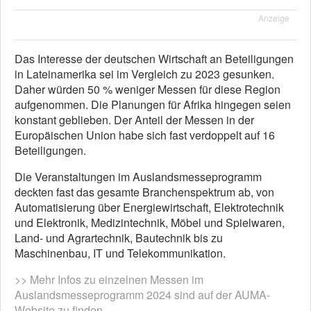
Anzeige
Das Interesse der deutschen Wirtschaft an Beteiligungen
in Lateinamerika sei im Vergleich zu 2023 gesunken.
Daher würden 50 % weniger Messen für diese Region
aufgenommen. Die Planungen für Afrika hingegen seien
konstant geblieben. Der Anteil der Messen in der
Europäischen Union habe sich fast verdoppelt auf 16
Beteiligungen.
Die Veranstaltungen im Auslandsmesseprogramm
deckten fast das gesamte Branchenspektrum ab, von
Automatisierung über Energiewirtschaft, Elektrotechnik
und Elektronik, Medizintechnik, Möbel und Spielwaren,
Land- und Agrartechnik, Bautechnik bis zu
Maschinenbau, IT und Telekommunikation.
>> Mehr Infos zu einzelnen Messen im
Auslandsmesseprogramm 2024 sind auf der AUMA-
Website zu finden.