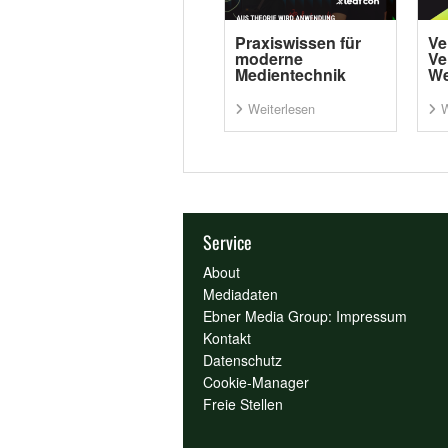
Praxiswissen für
Ve
moderne
Ve
Medientechnik
We
Weiterlesen
W
Service
About
Mediadaten
Ebner Media Group: Impressum
Kontakt
Datenschutz
Cookie-Manager
Freie Stellen