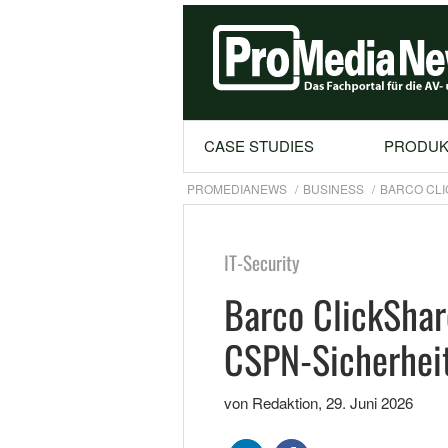
CASE STUDIES
PRODUK
PROMEDIANEWS
BUSINESS
BARCO CLI
IT-Security
Barco ClickShar
CSPN-Sicherheit
von Redaktion
,
29. Juni 2026