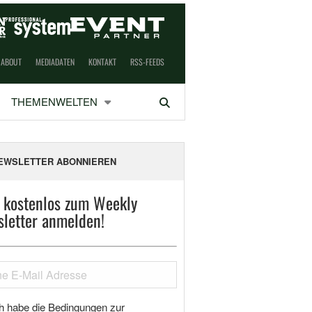
ABOUT
MEDIADATEN
KONTAKT
RSS-FEEDS
THEMENWELTEN
Suchen
EWSLETTER ABONNIEREN
t kostenlos zum Weekly
letter anmelden!
h habe die Bedingungen zur