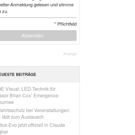
etter-Anmeldung gelesen und stimme
n zu.
*
Pflichtfeld
Absenden
Anzeige
EUESTE BEITRÄGE
E Visual: LED-Technik für
ssor Brian Cox’ Emergence-
ournee
fahrtsschutz bei Veranstaltungen:
 lädt zum Austausch
tus Evo jetzt offiziell in Claude
gbar