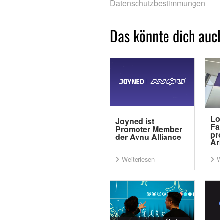
Datenschutzbestimmungen
Das könnte dich auch
Lo
Joyned ist
Fa
Promoter Member
pr
der Avnu Alliance
Ar
Weiterlesen
W