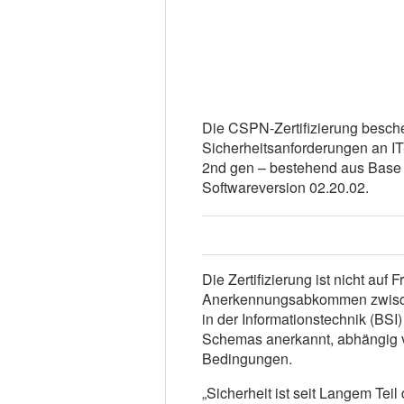
Die CSPN-Zertifizierung besche
Sicherheitsanforderungen an IT-
2nd gen – bestehend aus Base U
Softwareversion 02.20.02.
Die Zertifizierung ist nicht auf
Anerkennungsabkommen zwisch
in der Informationstechnik (BS
Schemas anerkannt, abhängig 
Bedingungen.
„Sicherheit ist seit Langem Tei