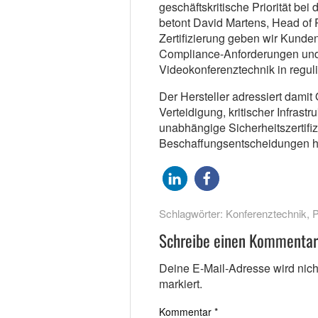
geschäftskritische Priorität bei
betont David Martens, Head of 
Zertifizierung geben wir Kunde
Compliance-Anforderungen und 
Videokonferenztechnik in regul
Der Hersteller adressiert dami
Verteidigung, kritischer Infras
unabhängige Sicherheitszertifi
Beschaffungsentscheidungen 
Schlagwörter:
Konferenztechnik
,
P
Schreibe einen Kommentar
Deine E-Mail-Adresse wird nicht 
markiert.
Kommentar
*