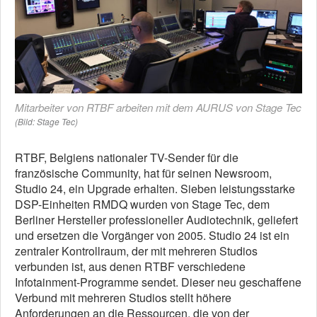
Mitarbeiter von RTBF arbeiten mit dem AURUS von Stage Tec
(Bild: Stage Tec)
RTBF, Belgiens nationaler TV-Sender für die
französische Community, hat für seinen Newsroom,
Studio 24, ein Upgrade erhalten. Sieben leistungsstarke
DSP-Einheiten RMDQ wurden von Stage Tec, dem
Berliner Hersteller professioneller Audiotechnik, geliefert
und ersetzen die Vorgänger von 2005. Studio 24 ist ein
zentraler Kontrollraum, der mit mehreren Studios
verbunden ist, aus denen RTBF verschiedene
Infotainment-Programme sendet. Dieser neu geschaffene
Verbund mit mehreren Studios stellt höhere
Anforderungen an die Ressourcen, die von der