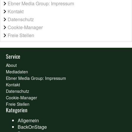
Ebner Media Group: Impressum
Kontakt
Datenschutz
Cookie-Manager
Freie Stellen
Service
About
Mediadaten
Ebner Media Group: Impressum
Kontakt
Datenschutz
Cookie-Manager
Freie Stellen
Kategorien
Allgemein
BackOnStage