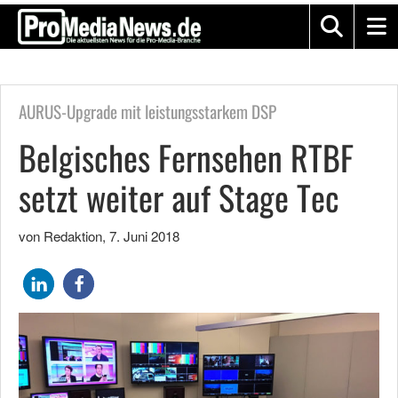
AURUS-Upgrade mit leistungsstarkem DSP
Belgisches Fernsehen RTBF
setzt weiter auf Stage Tec
von Redaktion
,
7. Juni 2018