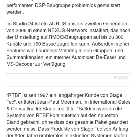
perfomanten DSP-Baugruppe problemlos gemeistert
werden.
Im Studio 24 ist ein AURUS aus der zweiten Generation
von 2006 in einem NEXUS-Netzwerk installiert, das nach
der Umstellung auf RMDQ-Baugruppen auf bis zu 800
Kanäle und 160 Busse zugreifen kann. Außerdem stehen
Features wie Loudness Metering in den Gruppen- und
Summenkanälen, ein interner Automixer, De-Esser und
MS-Decoder zur Verfügung.
Anzeige
“RTBF ist seit 1997 ein langjähriger Kunde von Stage
Tec”, erläutert Jean-Paul Moerman, im International Sales
& Consulting für Stage Tec tätig. “Seitdem werden die
Systeme von RTBF kontinuierlich auf den neuesten
Stand gebracht, ohne dass das gesamte Paket geändert
werden muss. Dass Produkte von Stage Tec von Anfang
der 90er Jahre problemlos in aktuellen Systemen laufen