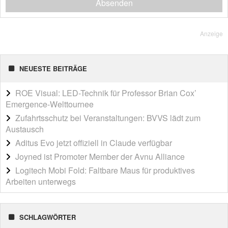
Absenden
Anzeige
NEUESTE BEITRÄGE
ROE Visual: LED-Technik für Professor Brian Cox’
Emergence-Welttournee
Zufahrtsschutz bei Veranstaltungen: BVVS lädt zum
Austausch
Aditus Evo jetzt offiziell in Claude verfügbar
Joyned ist Promoter Member der Avnu Alliance
Logitech Mobi Fold: Faltbare Maus für produktives
Arbeiten unterwegs
SCHLAGWÖRTER