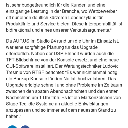
ist sehr budgetfreundlich für die Kunden und eine
einzigartige Leistung in der Branche, wo Wettbewerber
oft nur einen deutlich kürzeren Lebenszyklus für
Produktlinie und Service bieten. Diese Interoperabilität ist
bidirektional und eines unserer Verkaufsargumente.”
Da AURUS im Studio 24 rund um die Uhr im Einsatz ist,
war eine sorgfältige Planung für das Upgrade
erforderlich. Neben der DSP-Einheit wurden auch die
TFT-Bildschirme von der Konsole ersetzt und eine neue
GUI-Software installiert. Der Wartungstechniker Ludovic
Tresinie von RTBF berichtet: “Es war nicht einmal nötig,
die Backup-Konsole für den Notfall hochzufahren. Das
Upgrade erfolgte schnell und ohne Probleme im Zeitraum
zwischen den späten Abendnachrichten und den ersten
Nachrichten um 1 Uhr früh. Es ist ein Markenzeichen von
Stage Tec, die Systeme an aktuelle Entwicklungen
anzupassen und so immer auf dem neuesten Stand zu
halten.“