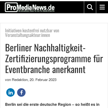
Initiativen kostenfrei nutzbar von
Veranstaltungsakteur:innen
Berliner Nachhaltigkeit-
Zertifizierungsprogramme für
Eventbranche anerkannt
von Redaktion
,
20. Februar 2023
Berlin sei die erste deutsche Region – so heißt es in