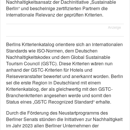
Nachhaltigkeitsansatz der Dachinitiative „Sustainable
Berlin“ und bescheinige zertifizierten Partnern die
internationale Relevanz der geprüften Kriterien.
Anzeige
Berlins Kriterienkatalog orientiere sich an internationalen
Standards wie ISO-Normen, dem Deutschen
Nachhaltigkeitskodex und dem Global Sustainable
Tourism Council (GSTC). Diese Kriterien wären nun
anhand der GSTC-Kriterien für Hotels und
Reiseveranstalter bewertet und anerkannt worden. Berlin
sei die erste Region in Deutschland mit einem
Kriterienkatalog, der als gleichwertig mit den GSTC-
Branchenkriterien angesehen werde und somit den
Status eines „GSTC Recognized Standard“ erhalte.
Durch die Förderung des Neustartprogramms des
Berliner Senats stünden die Initiativen zur Nachhaltigkeit
im Jahr 2023 allen Berliner Unternehmen der