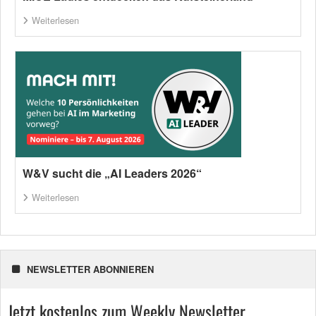
Weiterlesen
W&V sucht die „AI Leaders 2026“
Weiterlesen
NEWSLETTER ABONNIEREN
Jetzt kostenlos zum Weekly Newsletter