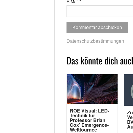
E-Mail
*
Datenschutzbestimmungen
Das könnte dich auch
ROE Visual: LED-
Zu
Technik für
Ve
Professor Brian
BV
Cox’ Emergence-
Au
Welttournee