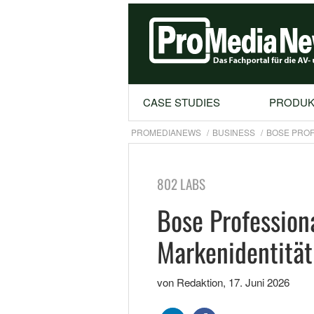
CASE STUDIES
PRODUK
PROMEDIANEWS
BUSINESS
BOSE PROF
802 LABS
Bose Profession
Markenidentitä
von Redaktion
,
17. Juni 2026