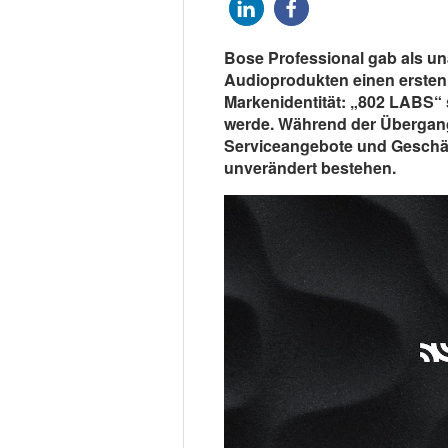
Bose Professional gab als un
Audioprodukten einen ersten 
Markenidentität: „802 LABS“ s
werde. Während der Übergan
Serviceangebote und Geschäf
unverändert bestehen.