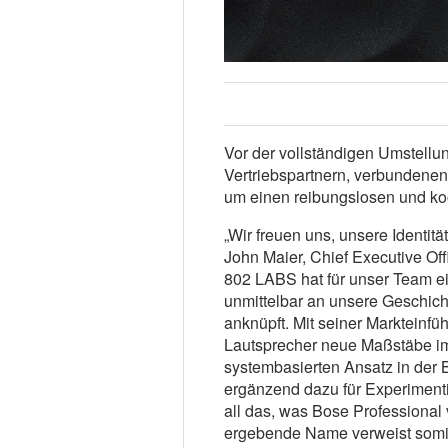
Vor der vollständigen Umstell
Vertriebspartnern, verbunden
um einen reibungslosen und ko
„Wir freuen uns, unsere Identitä
John Maier, Chief Executive Offi
802 LABS hat für unser Team e
unmittelbar an unsere Geschich
anknüpft. Mit seiner Markteinfü
Lautsprecher neue Maßstäbe im
systembasierten Ansatz in der B
ergänzend dazu für Experiment
all das, was Bose Professional
ergebende Name verweist somit