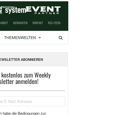
ABOUT
MEDIADATEN
KONTAKT
RSS-FEEDS
THEMENWELTEN
Suchen
EWSLETTER ABONNIEREN
t kostenlos zum Weekly
letter anmelden!
h habe die Bedingungen zur