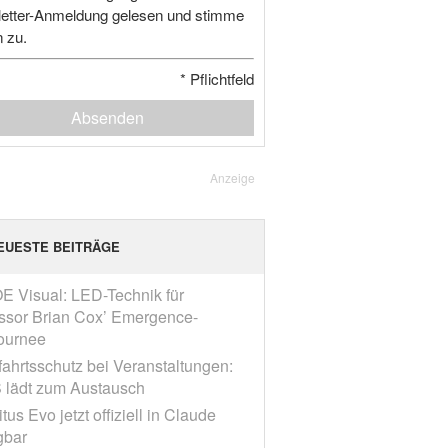
etter-Anmeldung gelesen und stimme
n zu.
*
Pflichtfeld
Absenden
Anzeige
EUESTE BEITRÄGE
E Visual: LED-Technik für
ssor Brian Cox’ Emergence-
ournee
fahrtsschutz bei Veranstaltungen:
 lädt zum Austausch
tus Evo jetzt offiziell in Claude
gbar