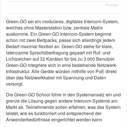
Anzeige
Green-GO sei ein modulares, digitales Intercom-System,
welches ohne Masterstation bzw. zentrale Matrix
auskomme. Ein Green-GO Intercom-System beginne
schon mit zwei Beltpacks, passe sich allerdings jedem
Bedarf maximal flexibel an. Green-GO stehe für klare,
latenzarme Sprachübertragung gepaart mit Ruf- und
Lichtzeichen auf 32 Kanälen für bis zu 3.000 Benutzer.
Green-GO integriere sich in eine bestehende Netzwerk-
Infrastruktur. Alle Geräte würden mithilfe von PoE direkt
über das Netzwerkkabel mit Spannung und Daten
versorgt.
Die Green-GO School führe in den Systemansatz ein und
grenze die Lösung gegen andere Intercom-Systeme am
Markt ab. Teilnehmende sollen erfahren, was das System
leistet, wie es funktioniert und entsprechend der
Anwenderbedürfnisse eingerichtet werden kann.