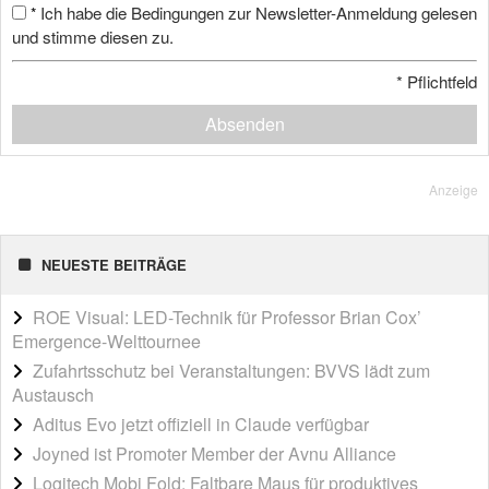
Ich habe die Bedingungen zur Newsletter-Anmeldung gelesen
*
und stimme diesen zu.
*
Pflichtfeld
Absenden
Anzeige
NEUESTE BEITRÄGE
ROE Visual: LED-Technik für Professor Brian Cox’
Emergence-Welttournee
Zufahrtsschutz bei Veranstaltungen: BVVS lädt zum
Austausch
Aditus Evo jetzt offiziell in Claude verfügbar
Joyned ist Promoter Member der Avnu Alliance
Logitech Mobi Fold: Faltbare Maus für produktives