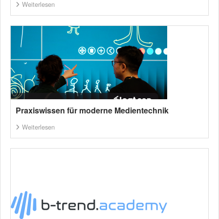
Weiterlesen
Praxiswissen für moderne Medientechnik
Weiterlesen