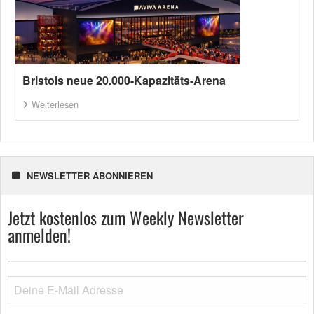
Bristols neue 20.000-Kapazitäts-Arena
Weiterlesen
NEWSLETTER ABONNIEREN
Jetzt kostenlos zum Weekly Newsletter
anmelden!