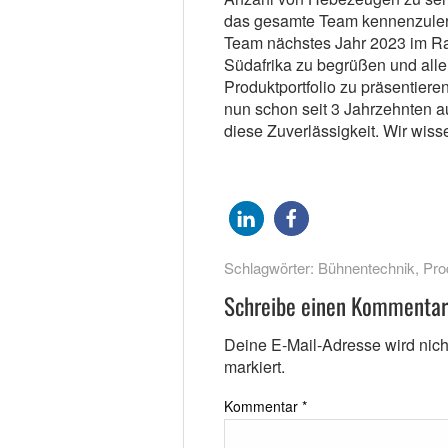
das gesamte Team kennenzulern
Team nächstes Jahr 2023 im Ra
Südafrika zu begrüßen und all
Produktportfolio zu präsentiere
nun schon seit 3 Jahrzehnten a
diese Zuverlässigkeit. Wir wiss
Schlagwörter:
Bühnentechnik
,
Pro
Schreibe einen Kommentar
Deine E-Mail-Adresse wird nicht 
markiert.
Kommentar
*