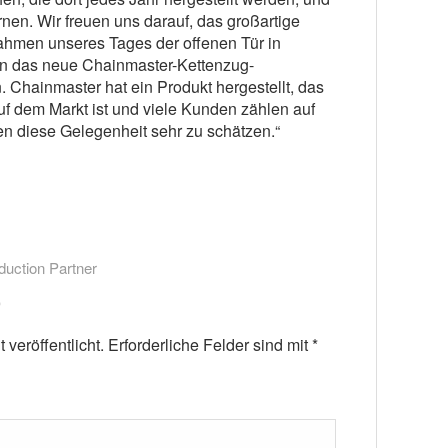
en. Wir freuen uns darauf, das großartige
hmen unseres Tages der offenen Tür in
en das neue Chainmaster-Kettenzug-
n. Chainmaster hat ein Produkt hergestellt, das
uf dem Markt ist und viele Kunden zählen auf
en diese Gelegenheit sehr zu schätzen.“
duction Partner
veröffentlicht.
Erforderliche Felder sind mit
*