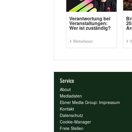
Verantwortung bei
Br
Veranstaltungen:
20
Wer ist zuständig?
Ar
Weiterlesen
W
Service
About
Mediadaten
Ebner Media Group: Impressum
Kontakt
Datenschutz
Cookie-Manager
Freie Stellen