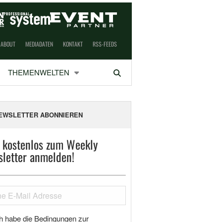
ABOUT
MEDIADATEN
KONTAKT
RSS-FEEDS
THEMENWELTEN
Suchen
EWSLETTER ABONNIEREN
t kostenlos zum Weekly
letter anmelden!
h habe die Bedingungen zur