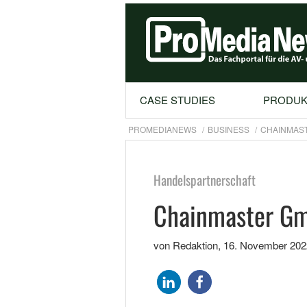
CASE STUDIES
PRODUK
PROMEDIANEWS
BUSINESS
CHAINMAST
Handelspartnerschaft
Chainmaster Gm
von Redaktion
,
16. November 202