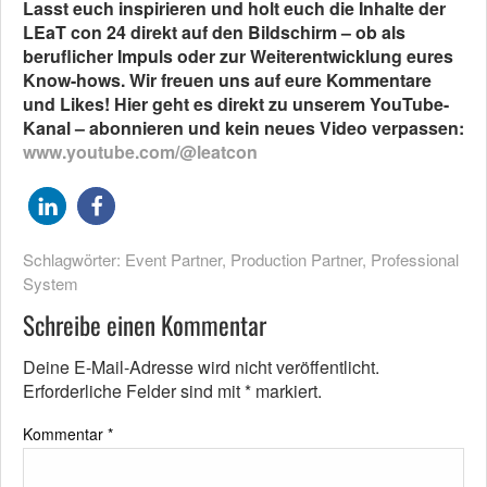
Lasst euch inspirieren und holt euch die Inhalte der
LEaT con 24 direkt auf den Bildschirm – ob als
beruflicher Impuls oder zur Weiterentwicklung eures
Know-hows. Wir freuen uns auf eure Kommentare
und Likes! Hier geht es direkt zu unserem YouTube-
Kanal – abonnieren und kein neues Video verpassen:
www.youtube.com/@leatcon
Schlagwörter:
Event Partner
,
Production Partner
,
Professional
System
Schreibe einen Kommentar
Deine E-Mail-Adresse wird nicht veröffentlicht.
Erforderliche Felder sind mit
*
markiert.
Kommentar
*