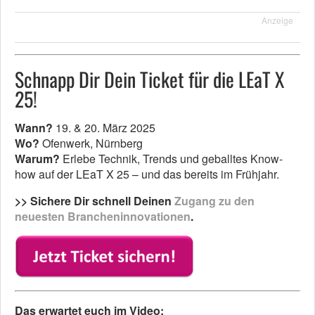
Anzeige
Schnapp Dir Dein Ticket für die LEaT X
25!
Wann?
19. & 20. März 2025
Wo?
Ofenwerk, Nürnberg
Warum?
Erlebe Technik, Trends und geballtes Know-
how auf der LEaT X 25 – und das bereits im Frühjahr.
>> Sichere Dir schnell Deinen
Zugang zu den
neuesten Brancheninnovationen
.
Das erwartet euch im Video: