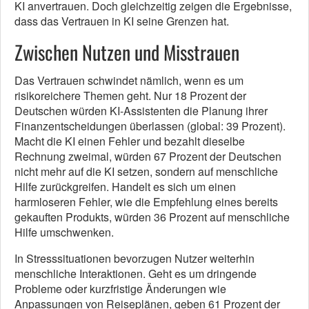
KI anvertrauen. Doch gleichzeitig zeigen die Ergebnisse,
dass das Vertrauen in KI seine Grenzen hat.
Zwischen Nutzen und Misstrauen
Das Vertrauen schwindet nämlich, wenn es um
risikoreichere Themen geht. Nur 18 Prozent der
Deutschen würden KI-Assistenten die Planung ihrer
Finanzentscheidungen überlassen (global: 39 Prozent).
Macht die KI einen Fehler und bezahlt dieselbe
Rechnung zweimal, würden 67 Prozent der Deutschen
nicht mehr auf die KI setzen, sondern auf menschliche
Hilfe zurückgreifen. Handelt es sich um einen
harmloseren Fehler, wie die Empfehlung eines bereits
gekauften Produkts, würden 36 Prozent auf menschliche
Hilfe umschwenken.
In Stresssituationen bevorzugen Nutzer weiterhin
menschliche Interaktionen. Geht es um dringende
Probleme oder kurzfristige Änderungen wie
Anpassungen von Reiseplänen, geben 61 Prozent der