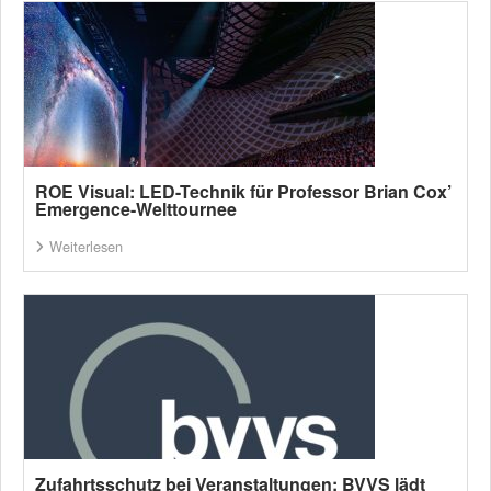
ROE Visual: LED-Technik für Professor Brian Cox’
Emergence-Welttournee
Weiterlesen
Zufahrtsschutz bei Veranstaltungen: BVVS lädt