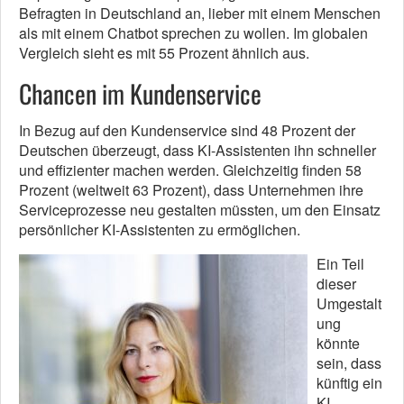
Befragten in Deutschland an, lieber mit einem Menschen
als mit einem Chatbot sprechen zu wollen. Im globalen
Vergleich sieht es mit 55 Prozent ähnlich aus.
Chancen im Kundenservice
In Bezug auf den Kundenservice sind 48 Prozent der
Deutschen überzeugt, dass KI-Assistenten ihn schneller
und effizienter machen werden. Gleichzeitig finden 58
Prozent (weltweit 63 Prozent), dass Unternehmen ihre
Serviceprozesse neu gestalten müssten, um den Einsatz
persönlicher KI-Assistenten zu ermöglichen.
Ein Teil
dieser
Umgestalt
ung
könnte
sein, dass
künftig ein
KI-