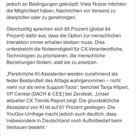
jedoch an Bedingungen geknüpft: Viele Nutzer möchten
die Möglichkeit haben, Nachrichten vor Versand zu
überprüfen oder zu genehmigen.
Gleichzeitig sprechen sich 85 Prozent (global 84
Prozent) dafür aus, dass die Option zur menschlichen
Interaktion immer erhalten bleiben muss. Dies
unterstreicht die Notwendigkeit für CX-Verantwortliche,
Technologien zu priorisieren, die menschliche
Beziehungen fördern, statt sie zu ersetzen.
„Persönliche KI-Assistenten werden zunehmend als
fester Bestandteil des Alltags wahrgenommen – nicht
mehr nur als reine Support-Tools“, berichtet Tanja Hilpert,
VP Central (DACH & CEE) bei Zendesk. „Unser
aktueller CX Trends Report zeigt: Die grundsätzliche
Akzeptanz von KI ist auf 67 Prozent gestiegen. Die
YouGov-Umfrage macht jedoch auch deutlich, dass
insbesondere in Deutschland noch Aufholbedarf beim
Vertrauen besteht.“