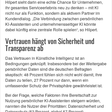
Hilpert sieht darin eine echte Chance für Unternehmen,
ihr gesamtes Serviceerlebnis neu zu denken – mit KI
nicht nur als Funktion, sondern als aktivem Partner im
Kundendialog. „Die Verbindung zwischen persönlichen
KI-Assistenten und unternehmensseitiger KI könnte
dabei künftig eine zentrale Rolle spielen“, so Hilpert.
Vertrauen hängt von Sicherheit und
Transparenz ab
Das Vertrauen in Künstliche Intelligenz ist an
Bedingungen geknüpft. Insbesondere bei der Weitergabe
persönlicher Daten sind die deutschen Befragten
skeptisch: 48 Prozent fühlen sich nicht wohl damit, ihre
Daten zu teilen, 27 Prozent nur dann, wenn ein
umfassender Schutz der Privatsphäre gewährleistet ist.
Bei der Frage, welche Faktoren ihre Bereitschaft zur
Nutzung persönlicher KI-Assistenten steigern würden,
nannten die Nutzer drei Prioritäten: Datensicherheit und
Datenschutz (52 Prozent, global 57 Prozent),