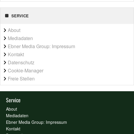
SERVICE
About
Mediadaten
Ebner Media Group: Impressum
Kontakt
Datenschutz
Cookie-Manager
Freie Stellen
Service
About
Mediadaten
Ebner Media Group: Impressum
Kontakt