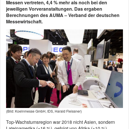
Messen vertreten, 4,4 % mehr als noch bei den
jeweiligen Vorveranstaltungen. Das ergaben
Berechnungen des AUMA – Verband der deutschen
Messewirtschaft.
(Bild: Koelnmesse GmbH, IDS, Harald Fleissner)
Top-Wachstumsregion war 2018 nicht Asien, sondern
Lateinamerika (+16 %), gefolgt von Afrika (+10 %).