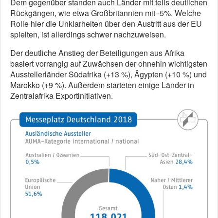
Dem gegenüber standen auch Länder mit teils deutlichen
Rückgängen, wie etwa Großbritannien mit -5%. Welche
Rolle hier die Unklarheiten über den Austritt aus der EU
spielten, ist allerdings schwer nachzuweisen.
Der deutliche Anstieg der Beteiligungen aus Afrika
basiert vorrangig auf Zuwächsen der ohnehin wichtigsten
Ausstellerländer Südafrika (+13 %), Ägypten (+10 %) und
Marokko (+9 %). Außerdem starteten einige Länder in
Zentralafrika Exportinitiativen.