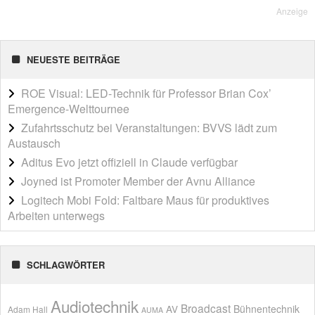
Anzeige
NEUESTE BEITRÄGE
ROE Visual: LED-Technik für Professor Brian Cox’
Emergence-Welttournee
Zufahrtsschutz bei Veranstaltungen: BVVS lädt zum
Austausch
Aditus Evo jetzt offiziell in Claude verfügbar
Joyned ist Promoter Member der Avnu Alliance
Logitech Mobi Fold: Faltbare Maus für produktives
Arbeiten unterwegs
SCHLAGWÖRTER
Audiotechnik
Broadcast
AV
Bühnentechnik
Adam Hall
AUMA