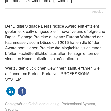
[thumbnail size=medium align=center]
Anzeige
Der Digital Signage Best Practice Award ehrt effizient
geplante, kreativ umgesetzte, innovative und erfolgreiche
Digital Signage Projekte aus ganz Europa.Während der
Fachmesse viscom Düsseldorf 2015 hatten die für den
Award nominierten Projekte die Möglichkeit, sich einer
breiten Fachöffentlichkeit aus allen Teilsegmenten der
visuellen Kommunikation zu präsentieren.
Wer zu den glücklichen Gewinnern zählt, erfahren Sie
auf unserem Partner-Portal von PROFESSIONAL
SYSTEM
Schlagwörter:
Gebäudesteuerung
,
Professional System
,
Security