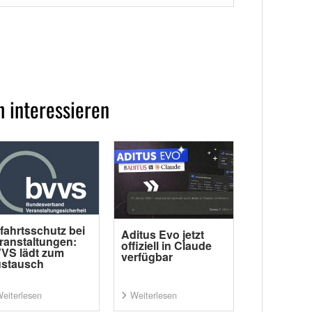
 interessieren
fahrtsschutz bei
Aditus Evo jetzt
ranstaltungen:
offiziell in Claude
VS lädt zum
verfügbar
stausch
eiterlesen
Weiterlesen