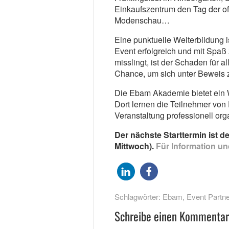
Einkaufszentrum den Tag der of
Modenschau…
Eine punktuelle Weiterbildung is
Event erfolgreich und mit Spa
misslingt, ist der Schaden für al
Chance, um sich unter Beweis z
Die Ebam Akademie bietet ein 
Dort lernen die Teilnehmer von 
Veranstaltung professionell org
Der nächste Starttermin ist d
Mittwoch).
Für Information un
Schlagwörter:
Ebam
,
Event Partne
Schreibe einen Kommentar