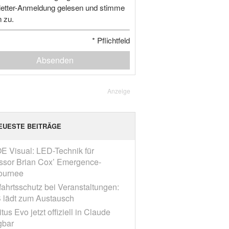
etter-Anmeldung gelesen und stimme
n zu.
*
Pflichtfeld
Absenden
Anzeige
EUESTE BEITRÄGE
E Visual: LED-Technik für
ssor Brian Cox’ Emergence-
ournee
fahrtsschutz bei Veranstaltungen:
 lädt zum Austausch
tus Evo jetzt offiziell in Claude
gbar