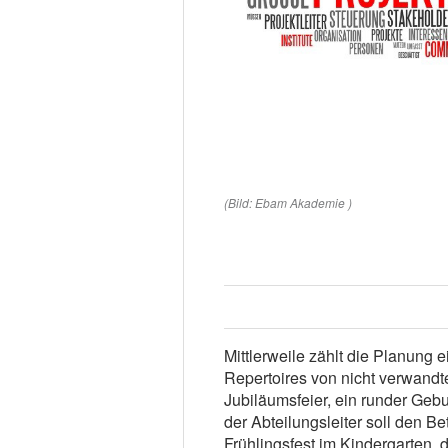
(Bild: Ebam Akademie )
Mittlerweile zählt die Planung 
Repertoires von nicht verwandte
Jubiläumsfeier, ein runder Gebu
der Abteilungsleiter soll den Be
Frühlingsfest im Kindergarten, 