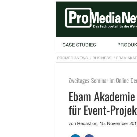
CASE STUDIES
PRODUK
PROMEDIANEWS
BUSINESS
EBAM AKAD
Zweitages-Seminar im Online-Ce
Ebam Akademie 
für Event-Proje
von Redaktion
,
15. November 201