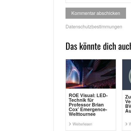
Datenschutzbestimmungen
Das könnte dich auch
ROE Visual: LED-
Zu
Technik für
Ve
Professor Brian
BV
Cox’ Emergence-
Au
Welttournee
Weiterlesen
W