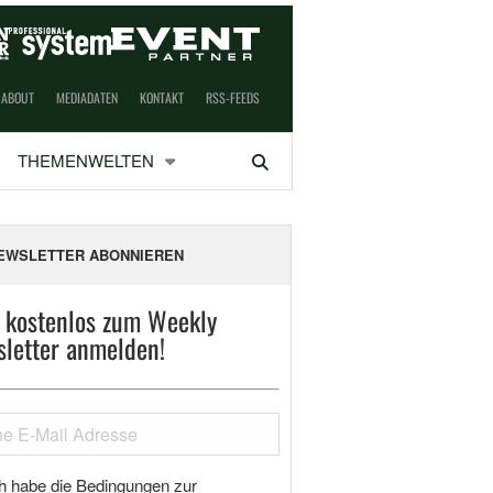
ABOUT
MEDIADATEN
KONTAKT
RSS-FEEDS
THEMENWELTEN
Suchen
EWSLETTER ABONNIEREN
t kostenlos zum Weekly
letter anmelden!
h habe die Bedingungen zur