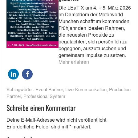
Die LEaT X am 4. + 5. März 2026
im Dampfdom der Motorworld
München schafft im kommenden
Frühjahr den idealen Rahmen,
die neuesten Produkte zu
begutachten, sich persönlich zu
begegnen, auszutauschen und
gemeinsam Impulse zu setzen.
Mehr erfahren
Schlagwörter:
Event Partner
,
Live-Kommunikation
,
Production
Partner
,
Professional System
Schreibe einen Kommentar
Deine E-Mail-Adresse wird nicht veröffentlicht.
Erforderliche Felder sind mit
*
markiert.