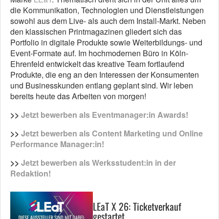
die Kommunikation, Technologien und Dienstleistungen
sowohl aus dem Live- als auch dem Install-Markt. Neben
den klassischen Printmagazinen gliedert sich das
Portfolio in digitale Produkte sowie Weiterbildungs- und
Event-Formate auf. Im hochmodernen Büro in Köln-
Ehrenfeld entwickelt das kreative Team fortlaufend
Produkte, die eng an den Interessen der Konsumenten
und Businesskunden entlang geplant sind. Wir leben
bereits heute das Arbeiten von morgen!
>>
Jetzt bewerben als Eventmanager:in Awards!
>>
Jetzt bewerben als Content Marketing und Online
Performance Manager:in!
>>
Jetzt bewerben als Werksstudent:in in der
Redaktion!
LEaT X 26: Ticketverkauf
gestartet