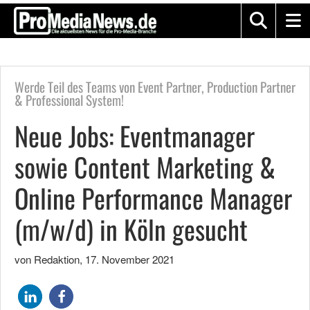
Werde Teil des Teams von Event Partner, Production Partner
& Professional System!
Neue Jobs: Eventmanager
sowie Content Marketing &
Online Performance Manager
(m/w/d) in Köln gesucht
von Redaktion
,
17. November 2021