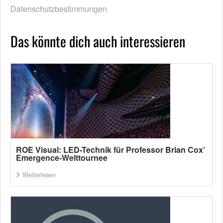
Datenschutzbestimmungen
Das könnte dich auch interessieren
ROE Visual: LED-Technik für Professor Brian Cox’
Emergence-Welttournee
Weiterlesen