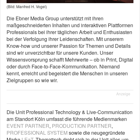
(Bild: Manfred H. Vogel)
Die Ebner Media Group unterstützt mit ihren
maßgeschneiderten Inhalten und interaktiven Plattformen
Professionals bei ihrer täglichen Arbeit und Enthusiasten
bei der Verfolgung ihrer Leidenschaften. Mit unserem
Know-how und unserer Passion für Themen und Details
sind wir unverzichtbar für unsere Kunden. Unser
Wissensvorsprung schafft Mehrwerte – ob in Print, Digital
oder durch Face-to-Face-Kommunikation. Niemand
kennt, erreicht und begeistert die Menschen in unseren
Zielgruppen so wie wir.
Anzeige
Die Unit Professional Technology & Live-Communication
am Standort Köln umfasst die führende Medienmarken
EVENT PARTNER
,
PRODUCTION PARTNER
,
PROFESSIONAL SYSTEM
sowie die neugegründete
Marke
LEaT
. Thematisch dreht sich in der Unit alles um