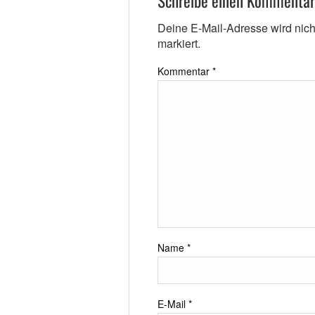
Schreibe einen Kommentar
Deine E-Mail-Adresse wird nicht 
markiert.
Kommentar
*
Name
*
E-Mail
*