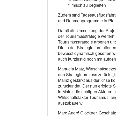
filmisch zu begleiten
Zudem sind Tagesausflugsfahrt
und Rahmenprogramme in Pla
Damit die Umsetzung der Projekt
der Tourismusstrategie weiter
Tourismusstrategie arbeiten u
Die in der Strategie formulierte
bewusst dynamisch gesehen w
auch kurzfristig noch mit aufg
Manuela Matz, Wirtschaftsdezer
den Strategieprozess zurück: „I
Mainz gestärkt aus der Krise k
zurückfindet. Der nun erfolgte S
in Mainz die richtigen Akteure 
Wirtschaftsfaktor Tourismus lang
auszubauen.“
Marc André Glöckner, Geschäfts