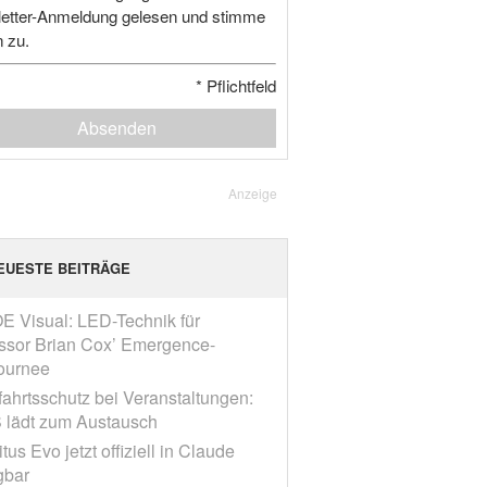
etter-Anmeldung gelesen und stimme
n zu.
*
Pflichtfeld
Absenden
Anzeige
EUESTE BEITRÄGE
E Visual: LED-Technik für
ssor Brian Cox’ Emergence-
ournee
fahrtsschutz bei Veranstaltungen:
 lädt zum Austausch
tus Evo jetzt offiziell in Claude
gbar