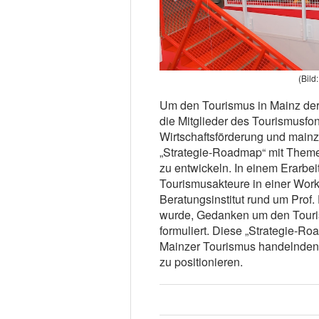
(Bild
Um den Tourismus in Mainz der
die Mitglieder des Tourismusfon
Wirtschaftsförderung und main
„Strategie-Roadmap“ mit Themen
zu entwickeln. In einem Erarbe
Tourismusakteure in einer Work
Beratungsinstitut rund um Prof.
wurde, Gedanken um den Touris
formuliert. Diese „Strategie-Roa
Mainzer Tourismus handelnden 
zu positionieren.