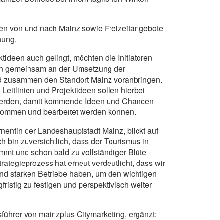
en von und nach Mainz sowie Freizeitangebote
nung.
ideen auch gelingt, möchten die Initiatoren
hin gemeinsam an der Umsetzung der
nd zusammen den Standort Mainz voranbringen.
n Leitlinien und Projektideen sollen hierbei
erden, damit kommende Ideen und Chancen
enommen und bearbeitet werden können.
nentin der Landeshauptstadt Mainz, blickt auf
ch bin zuversichtlich, dass der Tourismus in
ommt und schon bald zu vollständiger Blüte
trategieprozess hat erneut verdeutlicht, dass wir
und starken Betriebe haben, um den wichtigen
fristig zu festigen und perspektivisch weiter
führer von mainzplus Citymarketing, ergänzt: