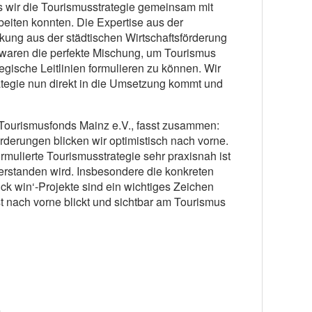
ss wir die Tourismusstrategie gemeinsam mit
beiten konnten. Die Expertise aus der
kung aus der städtischen Wirtschaftsförderung
aren die perfekte Mischung, um Tourismus
egische Leitlinien formulieren zu können. Wir
rategie nun direkt in die Umsetzung kommt und
 Tourismusfonds Mainz e.V., fasst zusammen:
orderungen blicken wir optimistisch nach vorne.
ormulierte Tourismusstrategie sehr praxisnah ist
rstanden wird. Insbesondere die konkreten
ick win‘-Projekte sind ein wichtiges Zeichen
t nach vorne blickt und sichtbar am Tourismus