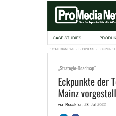
CASE STUDIES
PRODUK
PROMEDIANEWS
BUSINESS
ECKPUNKTE
„Strategie-Roadmap“
Eckpunkte der T
Mainz vorgestell
von Redaktion
,
28. Juli 2022