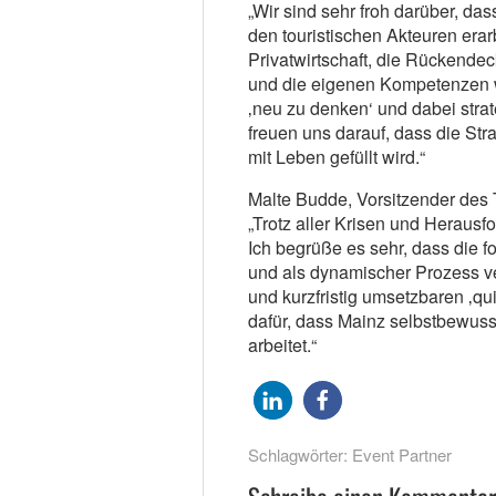
„Wir sind sehr froh darüber, da
den touristischen Akteuren erar
Privatwirtschaft, die Rückendec
und die eigenen Kompetenzen w
‚neu zu denken‘ und dabei strat
freuen uns darauf, dass die St
mit Leben gefüllt wird.“
Malte Budde, Vorsitzender des
„Trotz aller Krisen und Herausf
Ich begrüße es sehr, dass die f
und als dynamischer Prozess ve
und kurzfristig umsetzbaren ‚qu
dafür, dass Mainz selbstbewuss
arbeitet.“
Schlagwörter:
Event Partner