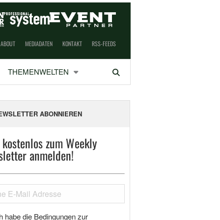
ABOUT
MEDIADATEN
KONTAKT
RSS-FEEDS
THEMENWELTEN
Suchen
EWSLETTER ABONNIEREN
t kostenlos zum Weekly
letter anmelden!
h habe die Bedingungen zur