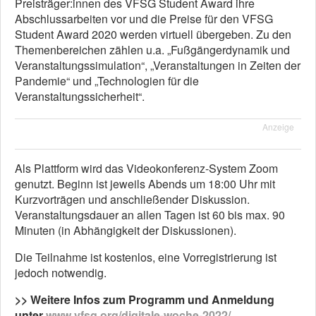
Preisträger:innen des VFSG Student Award ihre
Abschlussarbeiten vor und die Preise für den VFSG
Student Award 2020 werden virtuell übergeben. Zu den
Themenbereichen zählen u.a. „Fußgängerdynamik und
Veranstaltungssimulation“, „Veranstaltungen in Zeiten der
Pandemie“ und „Technologien für die
Veranstaltungssicherheit“.
Anzeige
Als Plattform wird das Videokonferenz-System Zoom
genutzt. Beginn ist jeweils Abends um 18:00 Uhr mit
Kurzvorträgen und anschließender Diskussion.
Veranstaltungsdauer an allen Tagen ist 60 bis max. 90
Minuten (in Abhängigkeit der Diskussionen).
Die Teilnahme ist kostenlos, eine Vorregistrierung ist
jedoch notwendig.
>> Weitere Infos zum Programm und Anmeldung
unter
www.vfsg.org/digitale-woche-2022/
.