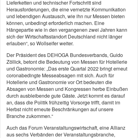
Lieferketten und technischer Fortschritt sind
Herausforderungen, die eine vernetzte Kommunikation
und lebendigen Austausch, wie ihn nur Messen bieten
können, unbedingt erforderlich machen. Eine
Hängepartie wie in den vergangenen zwei Jahren kann
sich der Wirtschaftsstandort Deutschland nicht länger
erlauben“, so Wollseifer weiter.
Der Präsident des DEHOGA Bundesverbands, Guido
Zöllick, betont die Bedeutung von Messen für Hotellerie
und Gastronomie: „Das erste Quartal 2022 bringt erneut
coronabedingte Messeabsagen mit sich. Auch für
Hotellerie und Gastronomie vor Ort bedeuten die
Absagen von Messen und Kongressen herbe Einbußen
durch ausbleibende gute Gäste. Jetzt kommt es darauf
an, dass die Politik frühzeitig Vorsorge trifft, damit im
Herbst nicht erneute Beschränkungen auf unsere
Branche zukommen.“
Auch das Forum Veranstaltungswirtschaft, eine Allianz
aus sechs Verbänden der Veranstaltungsbranche,