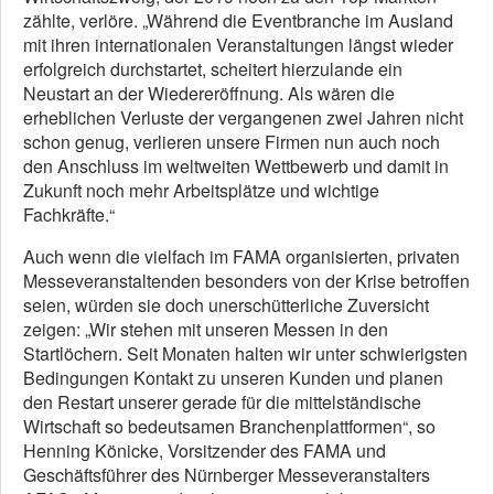
zählte, verlöre. „Während die Eventbranche im Ausland
mit ihren internationalen Veranstaltungen längst wieder
erfolgreich durchstartet, scheitert hierzulande ein
Neustart an der Wiedereröffnung. Als wären die
erheblichen Verluste der vergangenen zwei Jahren nicht
schon genug, verlieren unsere Firmen nun auch noch
den Anschluss im weltweiten Wettbewerb und damit in
Zukunft noch mehr Arbeitsplätze und wichtige
Fachkräfte.“
Auch wenn die vielfach im FAMA organisierten, privaten
Messeveranstaltenden besonders von der Krise betroffen
seien, würden sie doch unerschütterliche Zuversicht
zeigen: „Wir stehen mit unseren Messen in den
Startlöchern. Seit Monaten halten wir unter schwierigsten
Bedingungen Kontakt zu unseren Kunden und planen
den Restart unserer gerade für die mittelständische
Wirtschaft so bedeutsamen Branchenplattformen“, so
Henning Könicke, Vorsitzender des FAMA und
Geschäftsführer des Nürnberger Messeveranstalters