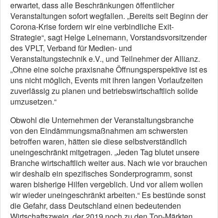
erwartet, dass alle Beschränkungen öffentlicher
Veranstaltungen sofort wegfallen. „Bereits seit Beginn der
Corona-Krise fordern wir eine verbindliche Exit-
Strategie“, sagt Helge Leinemann, Vorstandsvorsitzender
des VPLT, Verband für Medien- und
Veranstaltungstechnik e.V., und Teilnehmer der Allianz.
„Ohne eine solche praxisnahe Öffnungsperspektive ist es
uns nicht möglich, Events mit ihren langen Vorlaufzeiten
zuverlässig zu planen und betriebswirtschaftlich solide
umzusetzen.“
Obwohl die Unternehmen der Veranstaltungsbranche
von den Eindämmungsmaßnahmen am schwersten
betroffen waren, hätten sie diese selbstverständlich
uneingeschränkt mitgetragen. „Jeden Tag blutet unsere
Branche wirtschaftlich weiter aus. Nach wie vor brauchen
wir deshalb ein spezifisches Sonderprogramm, sonst
waren bisherige Hilfen vergeblich. Und vor allem wollen
wir wieder uneingeschränkt arbeiten.“ Es bestünde sonst
die Gefahr, dass Deutschland einen bedeutenden
Wirtschaftszweig, der 2019 noch zu den Top-Märkten