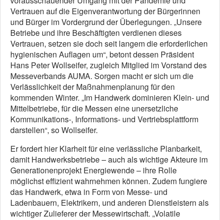
vorausschauender Umgang mit der Pandemie und
Vertrauen auf die Eigenverantwortung der Bürgerinnen
und Bürger im Vordergrund der Überlegungen. „Unsere
Betriebe und ihre Beschäftigten verdienen dieses
Vertrauen, setzen sie doch seit langem die erforderlichen
hygienischen Auflagen um“, betont dessen Präsident
Hans Peter Wollseifer, zugleich Mitglied im Vorstand des
Messeverbands AUMA. Sorgen macht er sich um die
Verlässlichkeit der Maßnahmenplanung für den
kommenden Winter. „Im Handwerk dominieren Klein- und
Mittelbetriebe, für die Messen eine unersetzliche
Kommunikations-, Informations- und Vertriebsplattform
darstellen“, so Wollseifer.
Er fordert hier Klarheit für eine verlässliche Planbarkeit,
damit Handwerksbetriebe – auch als wichtige Akteure im
Generationenprojekt Energiewende – ihre Rolle
möglichst effizient wahrnehmen können. Zudem fungiere
das Handwerk, etwa in Form von Messe- und
Ladenbauern, Elektrikern, und anderen Dienstleistern als
wichtiger Zulieferer der Messewirtschaft. „Volatile