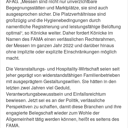
AFAG. „Messen sind nicht nur unverzichtbare
Begegnungsstätten und Marktplätze, sie sind auch
ausgesprochen sicher. Die Platzverhältnisse sind
großzügig und die Hygienebedingungen durch
namentliche Registrierung und leistungsfähige Belüftung
optimal“, so Könicke weiter. Daher fordert Könicke im
Namen des FAMA einen verlässlichen Rechtsrahmen,
der Messen im ganzen Jahr 2022 und darüber hinaus
ohne implizite oder explizite Einschränkungen möglich
macht.
Die Veranstaltungs- und Hospitality-Wirtschaft seien seit
jeher geprägt von widerstandsfähigen Familienbetrieben
mit ausgeprägtem Gestaltungswillen. Sie hätten in den
letzten zwei Jahren viel Geduld,
Verantwortungsbewusstsein und Einfallsreichtum
bewiesen. Jetzt sei es an der Politik, verlässliche
Perspektiven zu schaffen, damit diese Branchen und ihre
engagierte Belegschaft wieder zum Wohle der
Allgemeinheit tätig werden können, heißt es seitens des
FAMA.