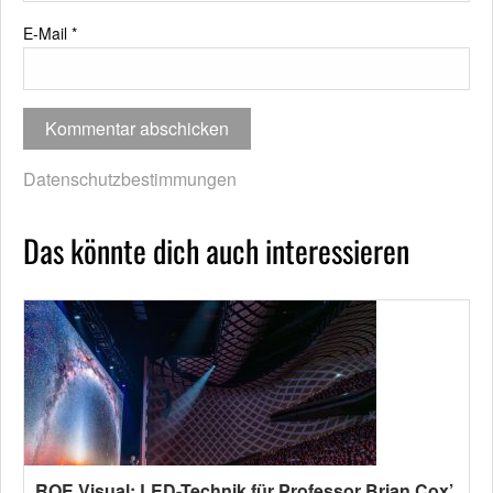
E-Mail
*
Datenschutzbestimmungen
Das könnte dich auch interessieren
ROE Visual: LED-Technik für Professor Brian Cox’