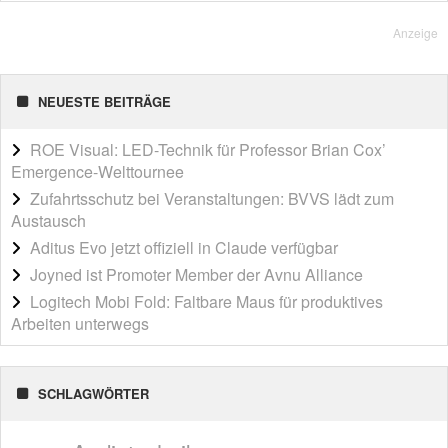
Anzeige
NEUESTE BEITRÄGE
ROE Visual: LED-Technik für Professor Brian Cox’
Emergence-Welttournee
Zufahrtsschutz bei Veranstaltungen: BVVS lädt zum
Austausch
Aditus Evo jetzt offiziell in Claude verfügbar
Joyned ist Promoter Member der Avnu Alliance
Logitech Mobi Fold: Faltbare Maus für produktives
Arbeiten unterwegs
SCHLAGWÖRTER