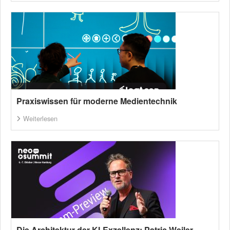
Praxiswissen für moderne Medientechnik
Weiterlesen
Die Architektur der KI-Exzellenz: Patric Weiler