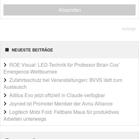
Absenden
Anzeige
NEUESTE BEITRÄGE
ROE Visual: LED-Technik für Professor Brian Cox’
Emergence-Welttournee
Zufahrtsschutz bei Veranstaltungen: BVVS lädt zum
Austausch
Aditus Evo jetzt offiziell in Claude verfügbar
Joyned ist Promoter Member der Avnu Alliance
Logitech Mobi Fold: Faltbare Maus für produktives
Arbeiten unterwegs