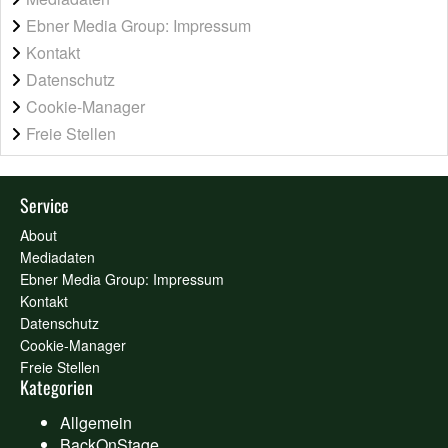
Ebner Media Group: Impressum
Kontakt
Datenschutz
Cookie-Manager
Freie Stellen
Service
About
Mediadaten
Ebner Media Group: Impressum
Kontakt
Datenschutz
Cookie-Manager
Freie Stellen
Kategorien
Allgemein
BackOnStage