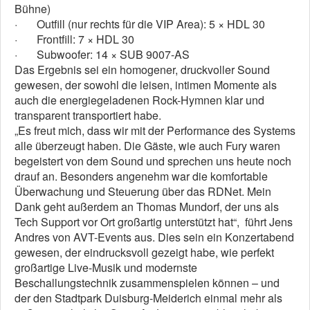
Bühne)
· Outfill (nur rechts für die VIP Area): 5 × HDL 30
· Frontfill: 7 × HDL 30
· Subwoofer: 14 × SUB 9007-AS
Das Ergebnis sei ein homogener, druckvoller Sound
gewesen, der sowohl die leisen, intimen Momente als
auch die energiegeladenen Rock-Hymnen klar und
transparent transportiert habe.
„Es freut mich, dass wir mit der Performance des Systems
alle überzeugt haben. Die Gäste, wie auch Fury waren
begeistert von dem Sound und sprechen uns heute noch
drauf an. Besonders angenehm war die komfortable
Überwachung und Steuerung über das RDNet. Mein
Dank geht außerdem an Thomas Mundorf, der uns als
Tech Support vor Ort großartig unterstützt hat“, führt Jens
Andres von AVT-Events aus. Dies sein ein Konzertabend
gewesen, der eindrucksvoll gezeigt habe, wie perfekt
großartige Live-Musik und modernste
Beschallungstechnik zusammenspielen können – und
der den Stadtpark Duisburg-Meiderich einmal mehr als