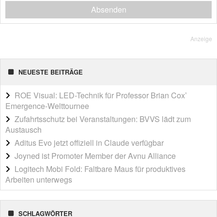
Absenden
Anzeige
NEUESTE BEITRÄGE
ROE Visual: LED-Technik für Professor Brian Cox’
Emergence-Welttournee
Zufahrtsschutz bei Veranstaltungen: BVVS lädt zum
Austausch
Aditus Evo jetzt offiziell in Claude verfügbar
Joyned ist Promoter Member der Avnu Alliance
Logitech Mobi Fold: Faltbare Maus für produktives
Arbeiten unterwegs
SCHLAGWÖRTER