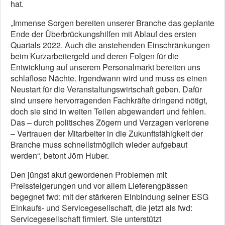
hat.
„Immense Sorgen bereiten unserer Branche das geplante
Ende der Überbrückungshilfen mit Ablauf des ersten
Quartals 2022. Auch die anstehenden Einschränkungen
beim Kurzarbeitergeld und deren Folgen für die
Entwicklung auf unserem Personalmarkt bereiten uns
schlaflose Nächte. Irgendwann wird und muss es einen
Neustart für die Veranstaltungswirtschaft geben. Dafür
sind unsere hervorragenden Fachkräfte dringend nötigt,
doch sie sind in weiten Teilen abgewandert und fehlen.
Das – durch politisches Zögern und Verzagen verlorene
– Vertrauen der Mitarbeiter in die Zukunftsfähigkeit der
Branche muss schnellstmöglich wieder aufgebaut
werden“, betont Jörn Huber.
Den jüngst akut gewordenen Problemen mit
Preissteigerungen und vor allem Lieferengpässen
begegnet fwd: mit der stärkeren Einbindung seiner ESG
Einkaufs- und Servicegesellschaft, die jetzt als fwd:
Servicegesellschaft firmiert. Sie unterstützt