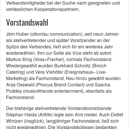
Verbandsmitglieder bei der Suche nach geeigneten und
verlässlichen Kooperationspartnern.
Vorstandswahl
Jörn Huber (ottomisu communication), seit neun Jahren
als stellvertretender und später Vorsitzender an der
Spitze des Verbandes, ließ sich für ein weiteres Jahr
wiederwählen. Ihm zur Seite als Vize steht ab sofort
Markus Illing (Voss+Fischer), vormals Fachvorstand.
Wiedergewählt wurden Burkhard Schmitz (Broich
Catering) und Vera Viehöfer (Ereignishaus– Live-
Marketing) als Fachvorstand. Neu hinzu gewählt wurden
Anja Osswald (Phocus Brand Contact) und Sascha
Poddey (music4friends entertainment), ebenfalls als
Fachvorstand.
Der bisherige stellvertretende Vorstandsvorsitzende
Stephan Haida (Artlife) legte sein Amt nieder. Auch Detlef
Wintzen (insglück), langjähriger Fachvorstand, ließ sich
nicht wiederwählen. Die Vorstandskollegen bedankten