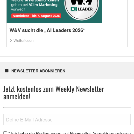
W&V sucht die „AI Leaders 2026“
Weiterlesen
NEWSLETTER ABONNIEREN
Jetzt kostenlos zum Weekly Newsletter
anmelden!
Ich habe die Bedingungen zur Newsletter-Anmeldung gelesen
*