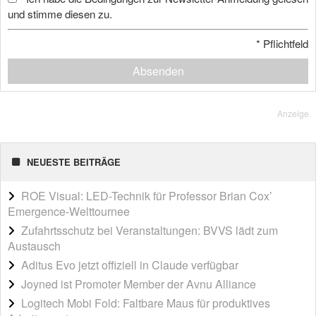
und stimme diesen zu.
*
Pflichtfeld
Absenden
Anzeige
NEUESTE BEITRÄGE
ROE Visual: LED-Technik für Professor Brian Cox’
Emergence-Welttournee
Zufahrtsschutz bei Veranstaltungen: BVVS lädt zum
Austausch
Aditus Evo jetzt offiziell in Claude verfügbar
Joyned ist Promoter Member der Avnu Alliance
Logitech Mobi Fold: Faltbare Maus für produktives