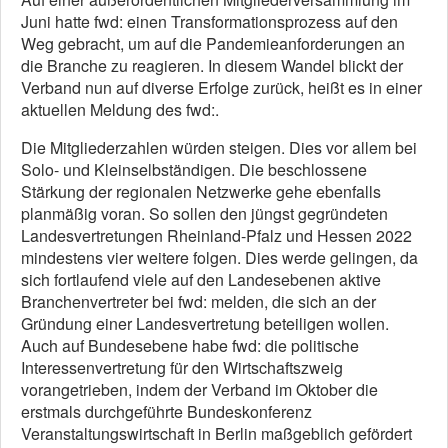
Juni hatte fwd: einen Transformationsprozess auf den
Weg gebracht, um auf die Pandemieanforderungen an
die Branche zu reagieren. In diesem Wandel blickt der
Verband nun auf diverse Erfolge zurück, heißt es in einer
aktuellen Meldung des fwd:.
Die Mitgliederzahlen würden steigen. Dies vor allem bei
Solo- und Kleinselbständigen. Die beschlossene
Stärkung der regionalen Netzwerke gehe ebenfalls
planmäßig voran. So sollen den jüngst gegründeten
Landesvertretungen Rheinland-Pfalz und Hessen 2022
mindestens vier weitere folgen. Dies werde gelingen, da
sich fortlaufend viele auf den Landesebenen aktive
Branchenvertreter bei fwd: melden, die sich an der
Gründung einer Landesvertretung beteiligen wollen.
Auch auf Bundesebene habe fwd: die politische
Interessenvertretung für den Wirtschaftszweig
vorangetrieben, indem der Verband im Oktober die
erstmals durchgeführte Bundeskonferenz
Veranstaltungswirtschaft in Berlin maßgeblich gefördert