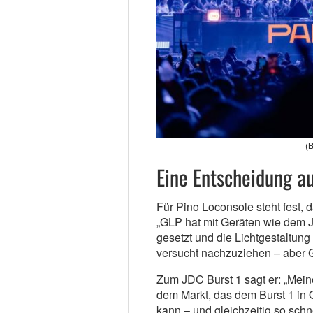
(B
Eine Entscheidung a
Für Pino Loconsole steht fest, d
„GLP hat mit Geräten wie dem
gesetzt und die Lichtgestaltung
versucht nachzuziehen – aber G
Zum JDC Burst 1 sagt er: „Meine
dem Markt, das dem Burst 1 in 
kann – und gleichzeitig so schne