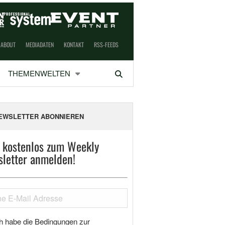
ABOUT
MEDIADATEN
KONTAKT
RSS-FEEDS
THEMENWELTEN
Suchen
EWSLETTER ABONNIEREN
t kostenlos zum Weekly
letter anmelden!
h habe die Bedingungen zur