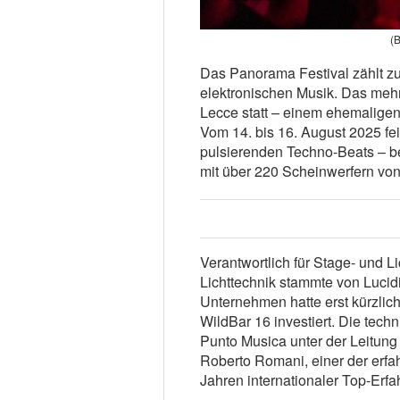
(B
Das Panorama Festival zählt zu
elektronischen Musik. Das mehr
Lecce statt – einem ehemaligen
Vom 14. bis 16. August 2025 fe
pulsierenden Techno-Beats – be
mit über 220 Scheinwerfern vo
Verantwortlich für Stage- und 
Lichttechnik stammte von Lucid
Unternehmen hatte erst kürzlic
WildBar 16 investiert. Die tec
Punto Musica unter der Leitung 
Roberto Romani, einer der erfa
Jahren internationaler Top-Erfa