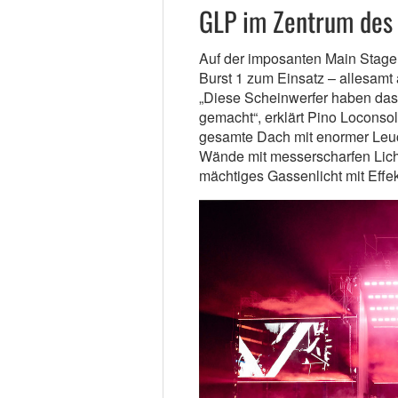
GLP im Zentrum des
Auf der imposanten Main Stag
Burst 1 zum Einsatz – allesamt
„Diese Scheinwerfer haben das 
gemacht“, erklärt Pino Loconsol
gesamte Dach mit enormer Leuch
Wände mit messerscharfen Licht
mächtiges Gassenlicht mit Effek