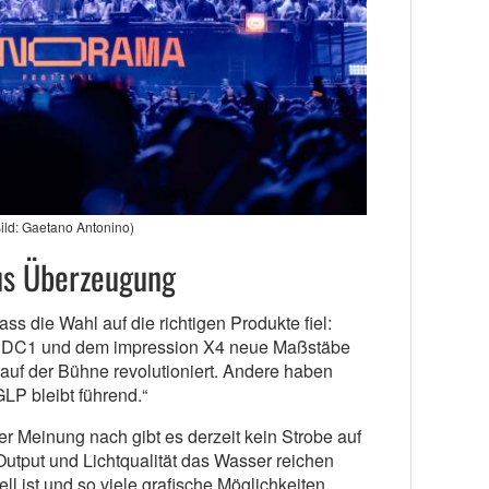
ild: Gaetano Antonino)
us Überzeugung
ass die Wahl auf die richtigen Produkte fiel:
 JDC1 und dem impression X4 neue Maßstäbe
 auf der Bühne revolutioniert. Andere haben
LP bleibt führend.“
r Meinung nach gibt es derzeit kein Strobe auf
Output und Lichtqualität das Wasser reichen
ll ist und so viele grafische Möglichkeiten