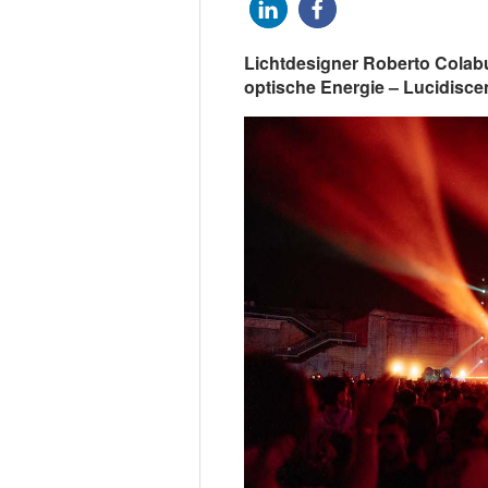
Lichtdesigner Roberto Colabu
optische Energie – Lucidiscen