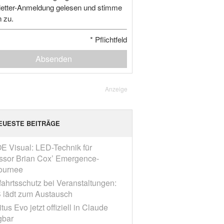
etter-Anmeldung gelesen und stimme
n zu.
*
Pflichtfeld
Absenden
Anzeige
EUESTE BEITRÄGE
E Visual: LED-Technik für
ssor Brian Cox’ Emergence-
ournee
fahrtsschutz bei Veranstaltungen:
 lädt zum Austausch
tus Evo jetzt offiziell in Claude
gbar