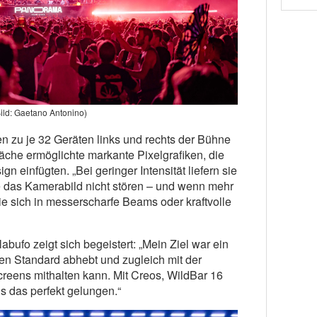
ild: Gaetano Antonino)
n zu je 32 Geräten links und rechts der Bühne
äche ermöglichte markante Pixelgrafiken, die
 einfügten. „Bei geringer Intensität liefern sie
ie das Kamerabild nicht stören – und wenn mehr
ie sich in messerscharfe Beams oder kraftvolle
bufo zeigt sich begeistert: „Mein Ziel war ein
en Standard abhebt und zugleich mit der
reens mithalten kann. Mit Creos, WildBar 16
s das perfekt gelungen.“