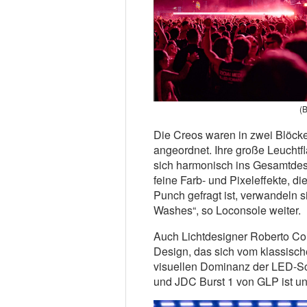
(B
Die Creos waren in zwei Blöcke
angeordnet. Ihre große Leuchtfl
sich harmonisch ins Gesamtdesign
feine Farb- und Pixeleffekte, d
Punch gefragt ist, verwandeln s
Washes“, so Loconsole weiter.
Auch Lichtdesigner Roberto Cola
Design, das sich vom klassisch
visuellen Dominanz der LED-Sc
und JDC Burst 1 von GLP ist un