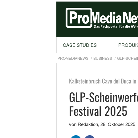
CASE STUDIES
PRODUK
PROMEDIANEWS
BUSINESS
GLP-SCHEI
Kalksteinbruch Cave del Duca in 
GLP-Scheinwerf
Festival 2025
von Redaktion
,
28. Oktober 2025