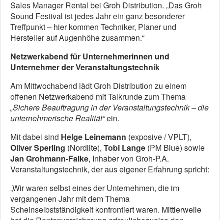
Sales Manager Rental bei Groh Distribution. „Das Groh
Sound Festival ist jedes Jahr ein ganz besonderer
Treffpunkt – hier kommen Techniker, Planer und
Hersteller auf Augenhöhe zusammen.“
Netzwerkabend für Unternehmerinnen und
Unternehmer der Veranstaltungstechnik
Am Mittwochabend lädt Groh Distribution zu einem
offenen Netzwerkabend mit Talkrunde zum Thema
„Sichere Beauftragung in der Veranstaltungstechnik – die
unternehmerische Realität“
ein.
Mit dabei sind
Helge Leinemann
(exposive / VPLT),
Oliver Sperling
(Nordlite),
Tobi Lange
(PM Blue) sowie
Jan Grohmann-Falke
, Inhaber von Groh-P.A.
Veranstaltungstechnik, der aus eigener Erfahrung spricht:
„Wir waren selbst eines der Unternehmen, die im
vergangenen Jahr mit dem Thema
Scheinselbstständigkeit konfrontiert waren. Mittlerweile