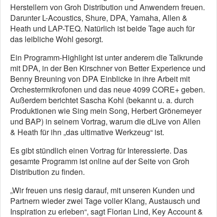
Herstellern von Groh Distribution und Anwendern freuen.
Darunter L-Acoustics, Shure, DPA, Yamaha, Allen &
Heath und LAP-TEQ. Natürlich ist beide Tage auch für
das leibliche Wohl gesorgt.
Ein Programm-Highlight ist unter anderem die Talkrunde
mit DPA, in der Ben Kirschner von Better Experience und
Benny Breuning von DPA Einblicke in ihre Arbeit mit
Orchestermikrofonen und das neue 4099 CORE+ geben.
Außerdem berichtet Sascha Kohl (bekannt u. a. durch
Produktionen wie Sing mein Song, Herbert Grönemeyer
und BAP) in seinem Vortrag, warum die dLive von Allen
& Heath für ihn „das ultimative Werkzeug“ ist.
Es gibt stündlich einen Vortrag für Interessierte. Das
gesamte Programm ist online auf der Seite von Groh
Distribution zu finden.
„Wir freuen uns riesig darauf, mit unseren Kunden und
Partnern wieder zwei Tage voller Klang, Austausch und
Inspiration zu erleben“, sagt Florian Lind, Key Account &