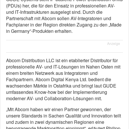
(PDUs) her, die für den Einsatz in professionellen AV-
und IT-Infrastrukturen ausgelegt sind. Durch die
Partnerschaft mit Abcom sollen AV-Integratoren und
Fachplaner in der Region direkten Zugang zu den „Made
in Germany”-Produkten erhalten.
Anzeige
Abcom Distribution LLC ist ein etablierter Distributor für
professionelle AV- und IT-Lösungen im Nahen Osten mit
einem breiten Netzwerk aus Integratoren und
Fachpartnern. Abcom Digital Kenya Ltd. bedient die
wachsenden Märkte in Ostafrika und bringt laut GUDE
umfassendes Know-how bei der Implementierung
moderner AV- und Collaboration-Lösungen mit.
„Mit Abcom haben wir einen Partner gewonnen, der
unsere Standards in Sachen Qualität und Innovation teilt
und zudem in zwei dynamischen Regionen eine
hervorragende Marktposition einnimmt”, erläutert Philipp