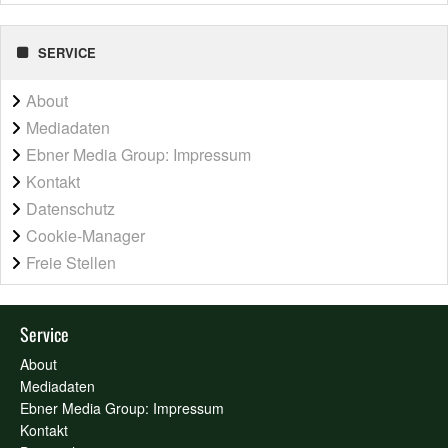
SERVICE
About
Mediadaten
Ebner Media Group: Impressum
Kontakt
Datenschutz
Cookie-Manager
Freie Stellen
Service
About
Mediadaten
Ebner Media Group: Impressum
Kontakt