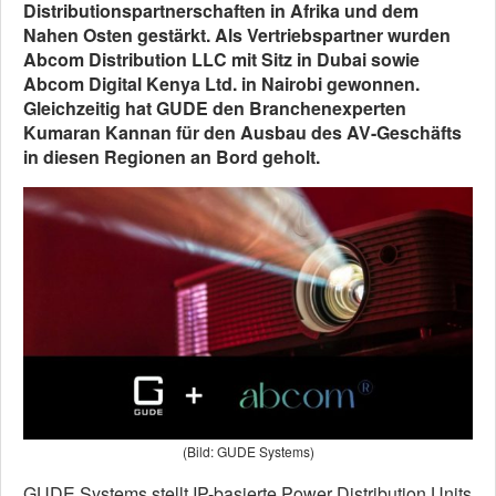
Distributionspartnerschaften in Afrika und dem
Nahen Osten gestärkt. Als Vertriebspartner wurden
Abcom Distribution LLC mit Sitz in Dubai sowie
Abcom Digital Kenya Ltd. in Nairobi gewonnen.
Gleichzeitig hat GUDE den Branchenexperten
Kumaran Kannan für den Ausbau des AV-Geschäfts
in diesen Regionen an Bord geholt.
(Bild: GUDE Systems)
GUDE Systems stellt IP-basierte Power Distribution Units