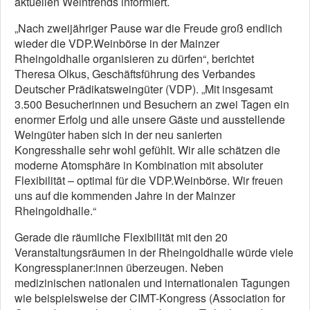
aktuellen Weintrends informiert.
„Nach zweijähriger Pause war die Freude groß endlich
wieder die VDP.Weinbörse in der Mainzer
Rheingoldhalle organisieren zu dürfen“, berichtet
Theresa Olkus, Geschäftsführung des Verbandes
Deutscher Prädikatsweingüter (VDP). „Mit insgesamt
3.500 Besucherinnen und Besuchern an zwei Tagen ein
enormer Erfolg und alle unsere Gäste und ausstellende
Weingüter haben sich in der neu sanierten
Kongresshalle sehr wohl gefühlt. Wir alle schätzen die
moderne Atomsphäre in Kombination mit absoluter
Flexibilität – optimal für die VDP.Weinbörse. Wir freuen
uns auf die kommenden Jahre in der Mainzer
Rheingoldhalle.“
Gerade die räumliche Flexibilität mit den 20
Veranstaltungsräumen in der Rheingoldhalle würde viele
Kongressplaner:innen überzeugen. Neben
medizinischen nationalen und internationalen Tagungen
wie beispielsweise der CIMT-Kongress (Association for