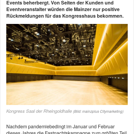
Events beherbergt. Von Seiten der Kunden und
Eventveranstalter würden die Mainzer nur positive
Rückmeldungen für das Kongresshaus bekommen.
Kongress Saal der Rheingoldhalle
(Bild: mainzplus Citymarketing)
Nachdem pandemiebedingt im Januar und Februar
dieses Jahres die Fastnachtskampagne zum größten Teil