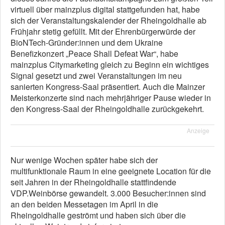
virtuell über mainzplus digital stattgefunden hat, habe
sich der Veranstaltungskalender der Rheingoldhalle ab
Frühjahr stetig gefüllt. Mit der Ehrenbürgerwürde der
BioNTech-Gründer:innen und dem Ukraine
Benefizkonzert „Peace Shall Defeat War“, habe
mainzplus Citymarketing gleich zu Beginn ein wichtiges
Signal gesetzt und zwei Veranstaltungen im neu
sanierten Kongress-Saal präsentiert. Auch die Mainzer
Meisterkonzerte sind nach mehrjähriger Pause wieder in
den Kongress-Saal der Rheingoldhalle zurückgekehrt.
Anzeige
Nur wenige Wochen später habe sich der
multifunktionale Raum in eine geeignete Location für die
seit Jahren in der Rheingoldhalle stattfindende
VDP.Weinbörse gewandelt. 3.000 Besucher:innen sind
an den beiden Messetagen im April in die
Rheingoldhalle geströmt und haben sich über die