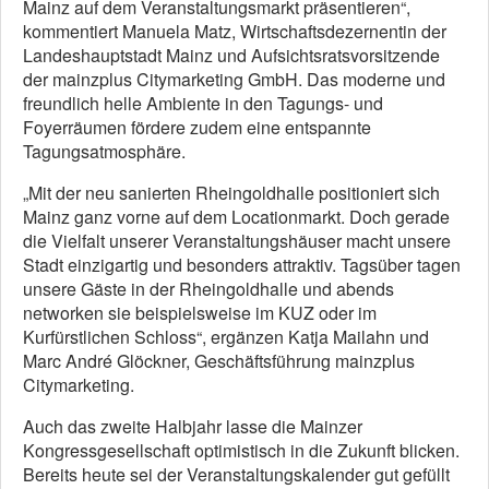
Mainz auf dem Veranstaltungsmarkt präsentieren“,
kommentiert Manuela Matz, Wirtschaftsdezernentin der
Landeshauptstadt Mainz und Aufsichtsratsvorsitzende
der mainzplus Citymarketing GmbH. Das moderne und
freundlich helle Ambiente in den Tagungs- und
Foyerräumen fördere zudem eine entspannte
Tagungsatmosphäre.
„Mit der neu sanierten Rheingoldhalle positioniert sich
Mainz ganz vorne auf dem Locationmarkt. Doch gerade
die Vielfalt unserer Veranstaltungshäuser macht unsere
Stadt einzigartig und besonders attraktiv. Tagsüber tagen
unsere Gäste in der Rheingoldhalle und abends
networken sie beispielsweise im KUZ oder im
Kurfürstlichen Schloss“, ergänzen Katja Mailahn und
Marc André Glöckner, Geschäftsführung mainzplus
Citymarketing.
Auch das zweite Halbjahr lasse die Mainzer
Kongressgesellschaft optimistisch in die Zukunft blicken.
Bereits heute sei der Veranstaltungskalender gut gefüllt