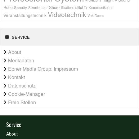
Projektor
Shure
Robe
Sennheiser
Security
Studieninstitut für Kommunikation
Videotechnik
Veranstaltungstechnik
Vok Dams
SERVICE
About
Mediadaten
Ebner Media Group: Impressum
Kontakt
Datenschutz
Cookie-Manager
Freie Stellen
Service
About