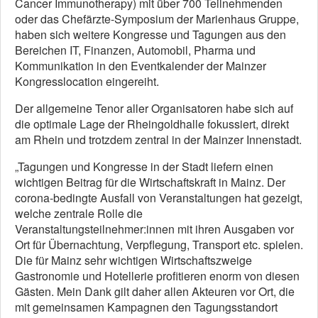
Cancer Immunotherapy) mit über 700 Teilnehmenden
oder das Chefärzte-Symposium der Marienhaus Gruppe,
haben sich weitere Kongresse und Tagungen aus den
Bereichen IT, Finanzen, Automobil, Pharma und
Kommunikation in den Eventkalender der Mainzer
Kongresslocation eingereiht.
Der allgemeine Tenor aller Organisatoren habe sich auf
die optimale Lage der Rheingoldhalle fokussiert, direkt
am Rhein und trotzdem zentral in der Mainzer Innenstadt.
„Tagungen und Kongresse in der Stadt liefern einen
wichtigen Beitrag für die Wirtschaftskraft in Mainz. Der
corona-bedingte Ausfall von Veranstaltungen hat gezeigt,
welche zentrale Rolle die
Veranstaltungsteilnehmer:innen mit ihren Ausgaben vor
Ort für Übernachtung, Verpflegung, Transport etc. spielen.
Die für Mainz sehr wichtigen Wirtschaftszweige
Gastronomie und Hotellerie profitieren enorm von diesen
Gästen. Mein Dank gilt daher allen Akteuren vor Ort, die
mit gemeinsamen Kampagnen den Tagungsstandort