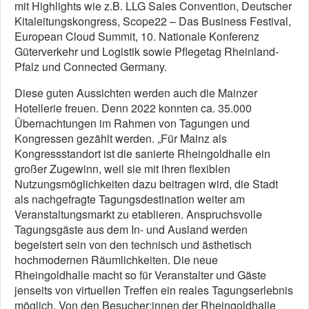
mit Highlights wie z.B. LLG Sales Convention, Deutscher
Kitaleitungskongress, Scope22 – Das Business Festival,
European Cloud Summit, 10. Nationale Konferenz
Güterverkehr und Logistik sowie Pflegetag Rheinland-
Pfalz und Connected Germany.
Diese guten Aussichten werden auch die Mainzer
Hotellerie freuen. Denn 2022 konnten ca. 35.000
Übernachtungen im Rahmen von Tagungen und
Kongressen gezählt werden. „Für Mainz als
Kongressstandort ist die sanierte Rheingoldhalle ein
großer Zugewinn, weil sie mit ihren flexiblen
Nutzungsmöglichkeiten dazu beitragen wird, die Stadt
als nachgefragte Tagungsdestination weiter am
Veranstaltungsmarkt zu etablieren. Anspruchsvolle
Tagungsgäste aus dem In- und Ausland werden
begeistert sein von den technisch und ästhetisch
hochmodernen Räumlichkeiten. Die neue
Rheingoldhalle macht so für Veranstalter und Gäste
jenseits von virtuellen Treffen ein reales Tagungserlebnis
möglich. Von den Besucher:innen der Rheingoldhalle