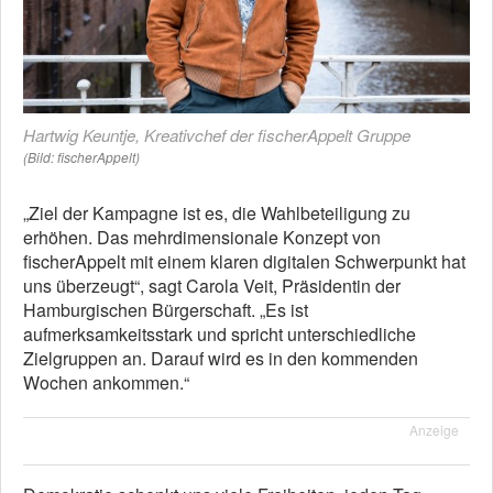
Hartwig Keuntje, Kreativchef der fischerAppelt Gruppe
(Bild: fischerAppelt)
„Ziel der Kampagne ist es, die Wahlbeteiligung zu
erhöhen. Das mehrdimensionale Konzept von
fischerAppelt mit einem klaren digitalen Schwerpunkt hat
uns überzeugt“, sagt Carola Veit, Präsidentin der
Hamburgischen Bürgerschaft. „Es ist
aufmerksamkeitsstark und spricht unterschiedliche
Zielgruppen an. Darauf wird es in den kommenden
Wochen ankommen.“
Anzeige