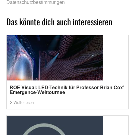
Datenschutzbestimmungen
Das könnte dich auch interessieren
ROE Visual: LED-Technik für Professor Brian Cox’
Emergence-Welttournee
Weiterlesen