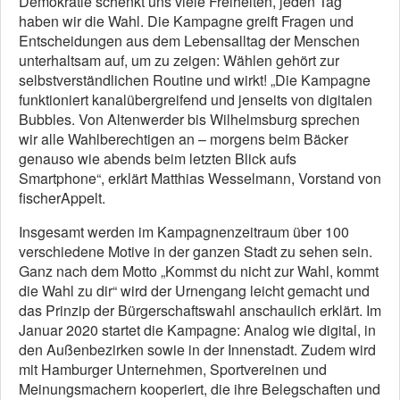
Demokratie schenkt uns viele Freiheiten, jeden Tag
haben wir die Wahl. Die Kampagne greift Fragen und
Entscheidungen aus dem Lebensalltag der Menschen
unterhaltsam auf, um zu zeigen: Wählen gehört zur
selbstverständlichen Routine und wirkt! „Die Kampagne
funktioniert kanalübergreifend und jenseits von digitalen
Bubbles. Von Altenwerder bis Wilhelmsburg sprechen
wir alle Wahlberechtigen an – morgens beim Bäcker
genauso wie abends beim letzten Blick aufs
Smartphone“, erklärt Matthias Wesselmann, Vorstand von
fischerAppelt.
Insgesamt werden im Kampagnenzeitraum über 100
verschiedene Motive in der ganzen Stadt zu sehen sein.
Ganz nach dem Motto „Kommst du nicht zur Wahl, kommt
die Wahl zu dir“ wird der Urnengang leicht gemacht und
das Prinzip der Bürgerschaftswahl anschaulich erklärt. Im
Januar 2020 startet die Kampagne: Analog wie digital, in
den Außenbezirken sowie in der Innenstadt. Zudem wird
mit Hamburger Unternehmen, Sportvereinen und
Meinungsmachern kooperiert, die ihre Belegschaften und