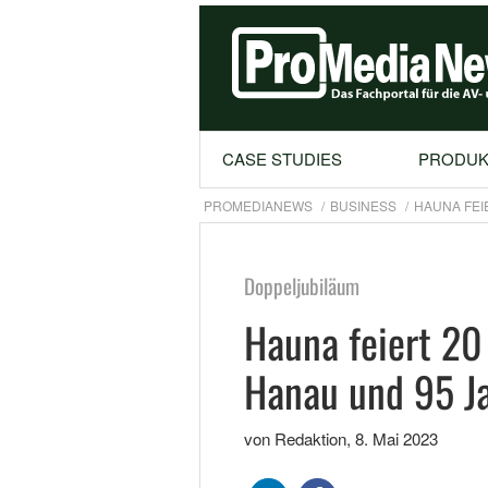
CASE STUDIES
PRODUK
PROMEDIANEWS
BUSINESS
HAUNA FEI
Doppeljubiläum
Hauna feiert 20
Hanau und 95 Ja
von Redaktion
,
8. Mai 2023