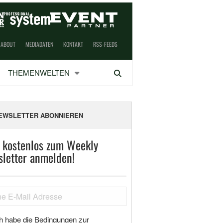
ABOUT
MEDIADATEN
KONTAKT
RSS-FEEDS
THEMENWELTEN
Suchen
EWSLETTER ABONNIEREN
t kostenlos zum Weekly
letter anmelden!
h habe die Bedingungen zur