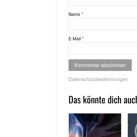
Name
*
E-Mail
*
Datenschutzbestimmungen
Das könnte dich auch