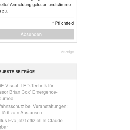
etter-Anmeldung gelesen und stimme
n zu.
*
Pflichtfeld
Absenden
Anzeige
EUESTE BEITRÄGE
E Visual: LED-Technik für
ssor Brian Cox’ Emergence-
ournee
fahrtsschutz bei Veranstaltungen:
 lädt zum Austausch
tus Evo jetzt offiziell in Claude
gbar