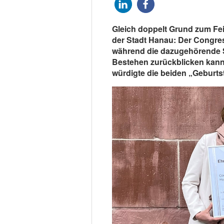
Gleich doppelt Grund zum Fei
der Stadt Hanau: Der Congres
während die dazugehörende Sta
Bestehen zurückblicken kann
würdigte die beiden „Geburtst