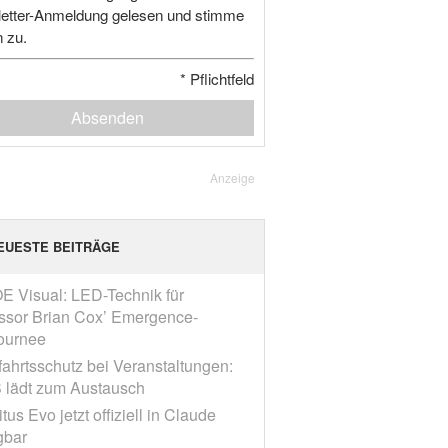
etter-Anmeldung gelesen und stimme
n zu.
*
Pflichtfeld
Absenden
Anzeige
EUESTE BEITRÄGE
E Visual: LED-Technik für
ssor Brian Cox’ Emergence-
ournee
fahrtsschutz bei Veranstaltungen:
 lädt zum Austausch
tus Evo jetzt offiziell in Claude
gbar