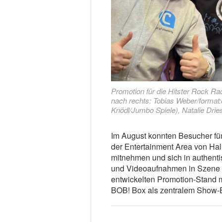
Promotion für die Hitster Rock Ra
nach rechts: Tobias Weber/format:
Knödl/Jumbo Spiele), Natalie Dries
Im August konnten Besucher fü
der Entertainment Area von Hal
mitnehmen und sich in authent
und Videoaufnahmen in Szene se
entwickelten Promotion-Stand m
BOB! Box als zentralem Show-