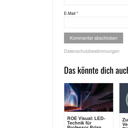
E-Mail
*
Datenschutzbestimmungen
Das könnte dich auch
ROE Visual: LED-
Zu
Technik für
Ve
Professor Brian