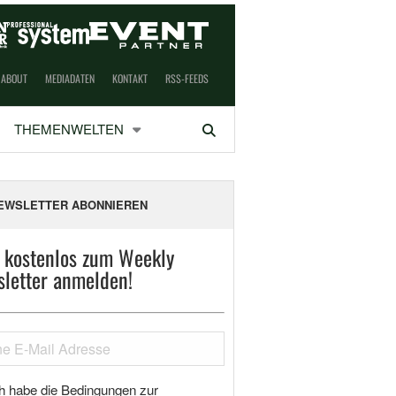
ABOUT
MEDIADATEN
KONTAKT
RSS-FEEDS
THEMENWELTEN
Suchen
EWSLETTER ABONNIEREN
t kostenlos zum Weekly
letter anmelden!
h habe die Bedingungen zur