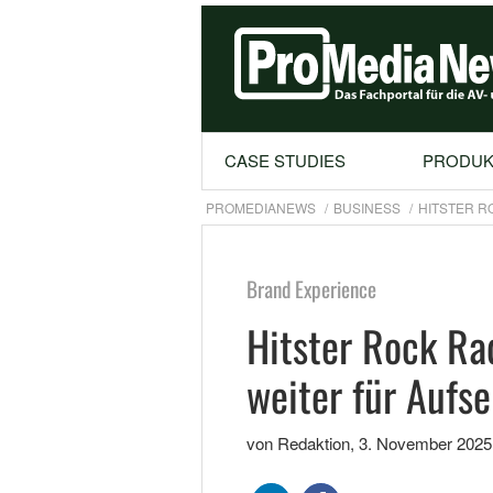
CASE STUDIES
PRODUK
PROMEDIANEWS
BUSINESS
HITSTER R
Brand Experience
Hitster Rock Ra
weiter für Aufs
von Redaktion
,
3. November 2025