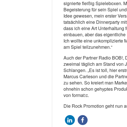
signierte fleißig Spieleboxen. 
Begeisterung für sein Spiel und 
Idee gewesen, mein erster Vers
tatsächlich eine Dinnerparty mit
dass ich eine Art Unterhaltung 
einbauen, aber das eigentliche S
Ich wollte eine unkomplizierte 
am Spiel teilzunehmen.“
Auch der Partner Radio BOB!, D
zweimal täglich am Stand von J
Schlangen. „Es ist toll, hier e
Marcus Carleson und die Partne
zu sehen. So kreiert man Mark
ohnehin schon gehyptes Produkt
von format:c.
Die Rock Promotion geht nun au