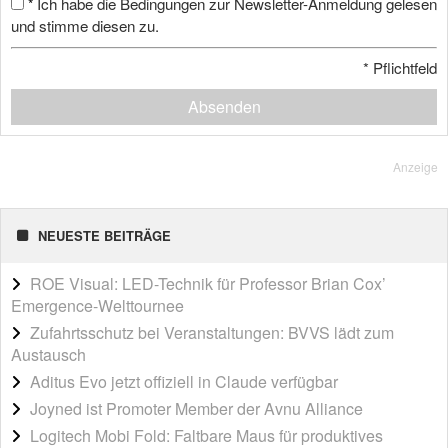
Ich habe die Bedingungen zur Newsletter-Anmeldung gelesen
*
und stimme diesen zu.
*
Pflichtfeld
Absenden
Anzeige
NEUESTE BEITRÄGE
ROE Visual: LED-Technik für Professor Brian Cox’
Emergence-Welttournee
Zufahrtsschutz bei Veranstaltungen: BVVS lädt zum
Austausch
Aditus Evo jetzt offiziell in Claude verfügbar
Joyned ist Promoter Member der Avnu Alliance
Logitech Mobi Fold: Faltbare Maus für produktives