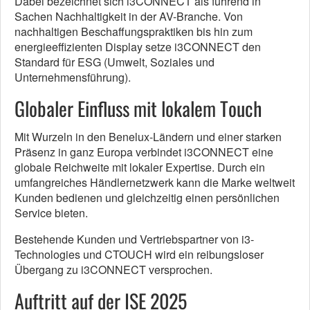
Dabei bezeichnet sich i3CONNECT als führend in
Sachen Nachhaltigkeit in der AV-Branche. Von
nachhaltigen Beschaffungspraktiken bis hin zum
energieeffizienten Display setze i3CONNECT den
Standard für ESG (Umwelt, Soziales und
Unternehmensführung).
Globaler Einfluss mit lokalem Touch
Mit Wurzeln in den Benelux-Ländern und einer starken
Präsenz in ganz Europa verbindet i3CONNECT eine
globale Reichweite mit lokaler Expertise. Durch ein
umfangreiches Händlernetzwerk kann die Marke weltweit
Kunden bedienen und gleichzeitig einen persönlichen
Service bieten.
Bestehende Kunden und Vertriebspartner von i3-
Technologies und CTOUCH wird ein reibungsloser
Übergang zu i3CONNECT versprochen.
Auftritt auf der ISE 2025