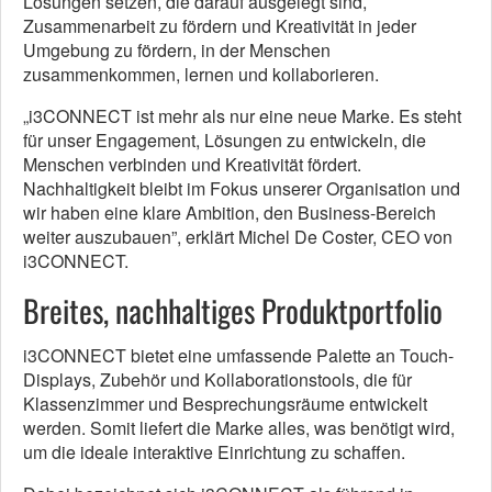
Lösungen setzen, die darauf ausgelegt sind,
Zusammenarbeit zu fördern und Kreativität in jeder
Umgebung zu fördern, in der Menschen
zusammenkommen, lernen und kollaborieren.
„i3CONNECT ist mehr als nur eine neue Marke. Es steht
für unser Engagement, Lösungen zu entwickeln, die
Menschen verbinden und Kreativität fördert.
Nachhaltigkeit bleibt im Fokus unserer Organisation und
wir haben eine klare Ambition, den Business-Bereich
weiter auszubauen”, erklärt Michel De Coster, CEO von
i3CONNECT.
Breites, nachhaltiges Produktportfolio
i3CONNECT bietet eine umfassende Palette an Touch-
Displays, Zubehör und Kollaborationstools, die für
Klassenzimmer und Besprechungsräume entwickelt
werden. Somit liefert die Marke alles, was benötigt wird,
um die ideale interaktive Einrichtung zu schaffen.