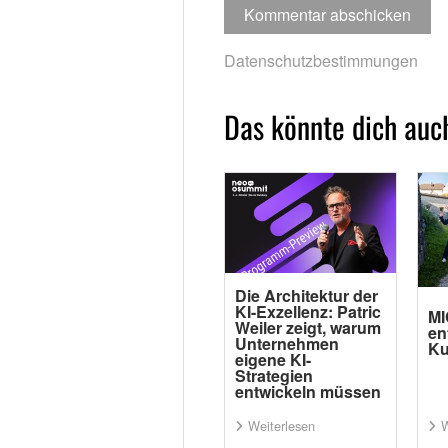
Datenschutzbestimmungen
Das könnte dich auch
Die Architektur der
KI-Exzellenz: Patric
MI
Weiler zeigt, warum
en
Unternehmen
Ku
eigene KI-
Strategien
entwickeln müssen
Weiterlesen
W