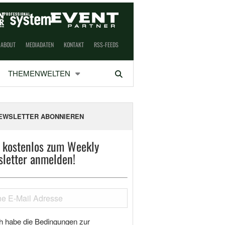
ABOUT
MEDIADATEN
KONTAKT
RSS-FEEDS
THEMENWELTEN
Suchen
EWSLETTER ABONNIEREN
t kostenlos zum Weekly
letter anmelden!
h habe die Bedingungen zur