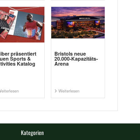
iber präsentiert
Bristols neue
uen Sports &
20.000-Kapazitäts-
tivities Katalog
Arena
eiterlesen
Weiterlesen
Kategorien