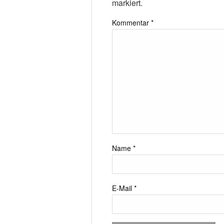
markiert.
Kommentar
*
Name
*
E-Mail
*