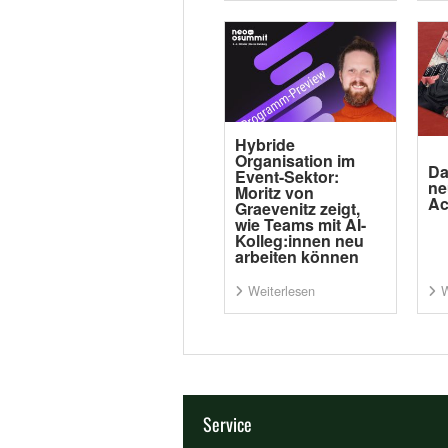
Hybride
Organisation im
Da
Event-Sektor:
ne
Moritz von
Ac
Graevenitz zeigt,
wie Teams mit AI-
Kolleg:innen neu
arbeiten können
Weiterlesen
W
Service