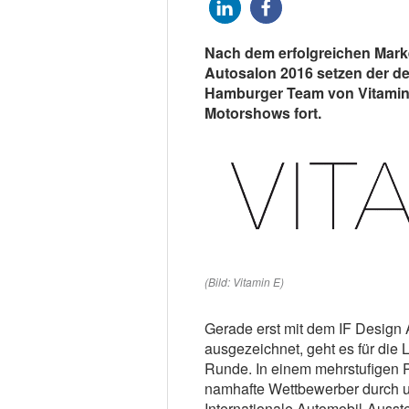
Nach dem erfolgreichen Marken
Autosalon 2016 setzen der de
Hamburger Team von Vitamin
Motorshows fort.
(Bild: Vitamin E)
Gerade erst mit dem IF Design A
ausgezeichnet, geht es für die 
Runde. In einem mehrstufigen P
namhafte Wettbewerber durch un
Internationale Automobil-Ausste