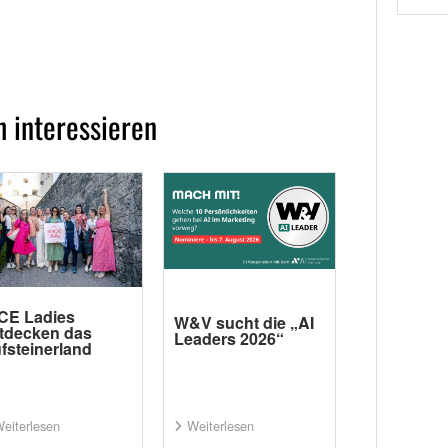
 interessieren
CE Ladies
W&V sucht die „AI
tdecken das
Leaders 2026“
fsteinerland
eiterlesen
Weiterlesen