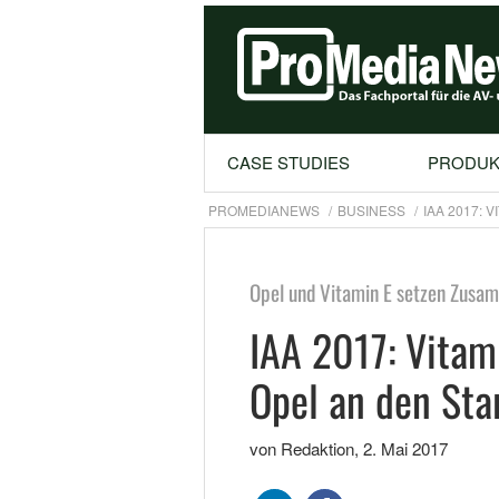
CASE STUDIES
PRODUK
PROMEDIANEWS
BUSINESS
IAA 2017: 
Opel und Vitamin E setzen Zusam
IAA 2017: Vitami
Opel an den Sta
von Redaktion
,
2. Mai 2017