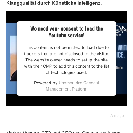
Klangqualität durch Künstliche Intelligenz.
We need your consent to load the
Youtube service!
This content is not permitted to load due to
trackers that are not disclosed to the visitor.
The website owner needs to setup the site
with their CMP to add this content to the list
of technologies used.
Usercentrics Consent
Powered by
Management Platform
Anzeige
Markus Vieweg, CTO und CEO von Optimic, stellt eine