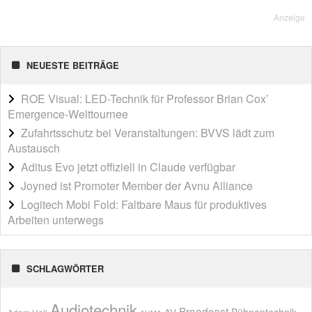
Anzeige
NEUESTE BEITRÄGE
ROE Visual: LED-Technik für Professor Brian Cox’
Emergence-Welttournee
Zufahrtsschutz bei Veranstaltungen: BVVS lädt zum
Austausch
Aditus Evo jetzt offiziell in Claude verfügbar
Joyned ist Promoter Member der Avnu Alliance
Logitech Mobi Fold: Faltbare Maus für produktives
Arbeiten unterwegs
SCHLAGWÖRTER
Audiotechnik
Broadcast
AV
Bühnentechnik