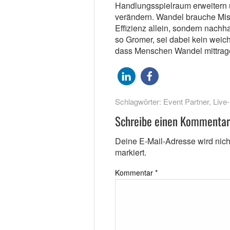
Handlungsspielraum erweitern un
verändern. Wandel brauche Miss
Effizienz allein, sondern nach
so Gromer, sei dabei kein weic
dass Menschen Wandel mittrag
Schlagwörter:
Event Partner
,
Live
Schreibe einen Kommentar
Deine E-Mail-Adresse wird nicht 
markiert.
Kommentar
*