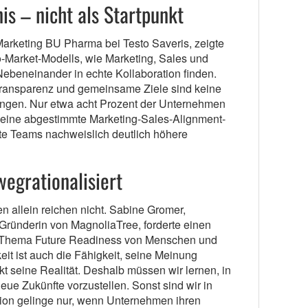
is – nicht als Startpunkt
 Marketing BU Pharma bei Testo Saveris, zeigte
o-Market-Modells, wie Marketing, Sales und
eneinander in echte Kollaboration finden.
Transparenz und gemeinsame Ziele sind keine
ngen. Nur etwa acht Prozent der Unternehmen
er eine abgestimmte Marketing-Sales-Alignment-
te Teams nachweislich deutlich höhere
wegrationalisiert
n allein reichen nicht. Sabine Gromer,
 Gründerin von MagnoliaTree, forderte einen
s Thema Future Readiness von Menschen und
eit ist auch die Fähigkeit, seine Meinung
kt seine Realität. Deshalb müssen wir lernen, in
ue Zukünfte vorzustellen. Sonst sind wir in
tion gelinge nur, wenn Unternehmen ihren