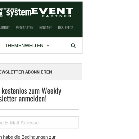
ABOUT
MEDIADATEN
KONTAKT
RSS-FEEDS
THEMENWELTEN
Suchen
EWSLETTER ABONNIEREN
t kostenlos zum Weekly
letter anmelden!
h habe die Bedingungen zur