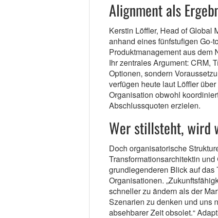
Alignment als Ergebn
Kerstin Löffler, Head of Global
anhand eines fünfstufigen Go-t
Produktmanagement aus dem Neb
Ihr zentrales Argument: CRM, 
Optionen, sondern Voraussetzu
verfügen heute laut Löffler üb
Organisation obwohl koordinier
Abschlussquoten erzielen.
Wer stillsteht, wird 
Doch organisatorische Strukture
Transformationsarchitektin und
grundlegenderen Blick auf da
Organisationen. „Zukunftsfähigk
schneller zu ändern als der Mar
Szenarien zu denken und uns ne
absehbarer Zeit obsolet.“ Adap