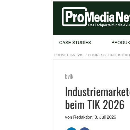
CASE STUDIES
PRODUK
PROMEDIANEWS
BUSINESS
INDUSTRIE
bvik
Industriemarke
beim TIK 2026
von Redaktion
,
3. Juli 2026