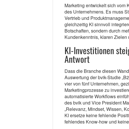
Marketing entwickelt sich vom
des Unternehmens. Es muss Stra
Vertrieb und Produktmanagemen
gleichzeitig KI sinnvoll integrie
Botschaften, sondern durch meh
Kundenkenntnis, klaren Zielen
KI-Investitionen stei
Antwort
Dass die Branche diesen Wandel
Auswertung der bvik-Studie „B
vier von fünf Unternehmen, gezie
Marketingprozesse zu investie
automatisierte Workflows einfüh
des bvik und Vice President Mar
„Relevanz, Mindset, Wissen, Kol
KI ersetze keine fehlende Posit
fehlendes Know-how und keine