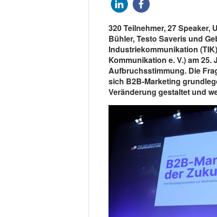
320 Teilnehmer, 27 Speaker,
Bühler, Testo Saveris und Ge
Industriekommunikation (TIK)
Kommunikation e. V.) am 25. 
Aufbruchsstimmung. Die Frage
sich B2B-Marketing grundlege
Veränderung gestaltet und w