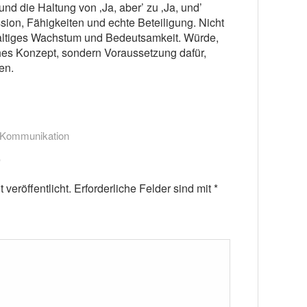
d die Haltung von ‚Ja, aber’ zu ‚Ja, und’
ion, Fähigkeiten und echte Beteiligung. Nicht
haltiges Wachstum und Bedeutsamkeit. Würde,
hes Konzept, sondern Voraussetzung dafür,
en.
-Kommunikation
veröffentlicht.
Erforderliche Felder sind mit
*