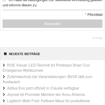
und stimme diesen zu.
*
Pflichtfeld
Absenden
Anzeige
NEUESTE BEITRÄGE
ROE Visual: LED-Technik für Professor Brian Cox’
Emergence-Welttournee
Zufahrtsschutz bei Veranstaltungen: BVVS lädt zum
Austausch
Aditus Evo jetzt offiziell in Claude verfügbar
Joyned ist Promoter Member der Avnu Alliance
Logitech Mobi Fold: Faltbare Maus für produktives