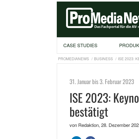
CASE STUDIES
PRODUK
PROMEDIANEWS
BUSINESS
ISE 2023:
31. Januar bis 3. Februar 2023
ISE 2023: Keyno
bestätigt
von Redaktion
,
28. Dezember 202