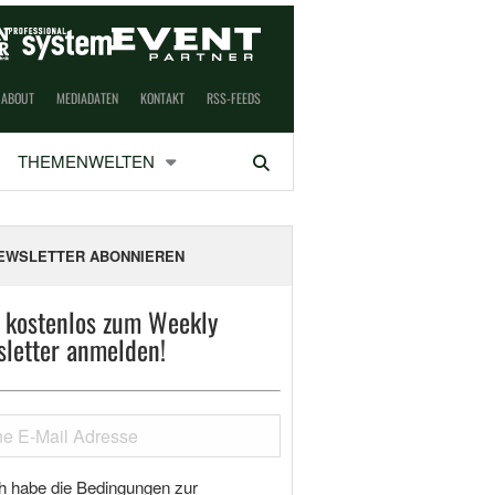
ABOUT
MEDIADATEN
KONTAKT
RSS-FEEDS
THEMENWELTEN
Suchen
EWSLETTER ABONNIEREN
t kostenlos zum Weekly
letter anmelden!
h habe die Bedingungen zur