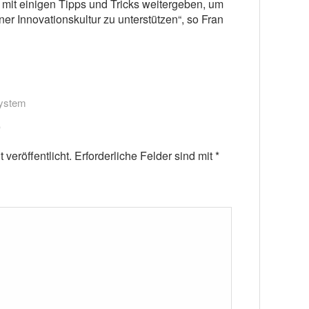
it einigen Tipps und Tricks weitergeben, um
r Innovationskultur zu unterstützen“, so Fran
System
veröffentlicht.
Erforderliche Felder sind mit
*