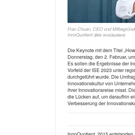
Fran Chuan, CEO und Mitbegründe
InnoQuotient
(Bild: InnoQuotient)
Die Keynote mit dem Titel „How 
Donnerstag, den 2. Februar, um 
Es sollen die Ergebnisse der In
Vorfeld der ISE 2023 unter regi
durchgeführt wurde. Die Umfrage
Innovationskultur von Unterne
ihrer Innovationsreise misst. D
die Lücken auf, um daraufhin ei
Verbesserung der Innovationsk
InnoQuotient, 2015 entstanden,