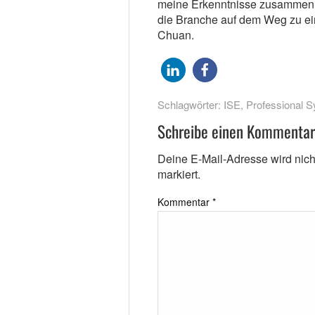
meine Erkenntnisse zusammen m
die Branche auf dem Weg zu eine
Chuan.
Schlagwörter:
ISE
,
Professional 
Schreibe einen Kommentar
Deine E-Mail-Adresse wird nicht 
markiert.
Kommentar
*