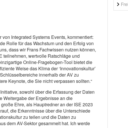
Fre
 von Integrated Systems Events, kommentiert:
de Rolle für das Wachstum und den Erfolg von
 uns, dass wir Frans Fachwissen nutzen können,
E teilnehmen, wertvolle Ratschläge und
inzigartige Online-Fragebogen-Tool bietet die
fiziente Weise das Klima der ‘Innovationskultur’
f Schlüsselbereiche innerhalb der AV zu
tere Keynote, die Sie nicht verpassen sollten.“
 Initiative, sowohl über die Erfassung der Daten
ie Weitergabe der Ergebnisse an die
e große Ehre, als Hauptredner an der ISE 2023
rauf, die Erkenntnisse über die Unterschiede
ionskultur zu teilen und die Daten zu
 aus dem AV-Sektor gesammelt hat. Ich werde