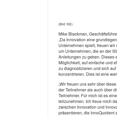
(Bild: ISE)
Mike Blackman, Geschäftsführer
„Da Innovation eine grundlegen
Unternehmen spielt, freuen wir
um Unternehmen, die an der IS
Anleitungen zu geben. Dieses e
Möglichkeit, auf einfache und ef
zu diagnostizieren und sich au
konzentrieren. Dies ist eine wei
„Wir freuen uns sehr über diese
der Teilnehmer als auch über d
Teilnehmer. Für mich ist es ein
teilzunehmen. Ich freue mich da
zwischen Innovation und Innovat
präsentieren, die InnoQuotient