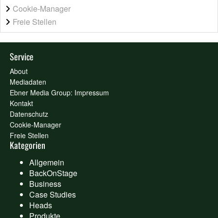
Cookie-Manager
Freie Stellen
Service
About
Mediadaten
Ebner Media Group: Impressum
Kontakt
Datenschutz
Cookie-Manager
Freie Stellen
Kategorien
Allgemein
BackOnStage
Business
Case Studies
Heads
Produkte