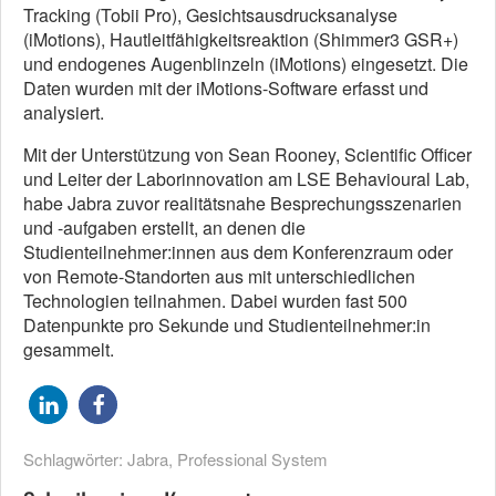
Tracking (Tobii Pro), Gesichtsausdrucksanalyse
(iMotions), Hautleitfähigkeitsreaktion (Shimmer3 GSR+)
und endogenes Augenblinzeln (iMotions) eingesetzt. Die
Daten wurden mit der iMotions-Software erfasst und
analysiert.
Mit der Unterstützung von Sean Rooney, Scientific Officer
und Leiter der Laborinnovation am LSE Behavioural Lab,
habe Jabra zuvor realitätsnahe Besprechungsszenarien
und -aufgaben erstellt, an denen die
Studienteilnehmer:innen aus dem Konferenzraum oder
von Remote-Standorten aus mit unterschiedlichen
Technologien teilnahmen. Dabei wurden fast 500
Datenpunkte pro Sekunde und Studienteilnehmer:in
gesammelt.
Schlagwörter:
Jabra
,
Professional System