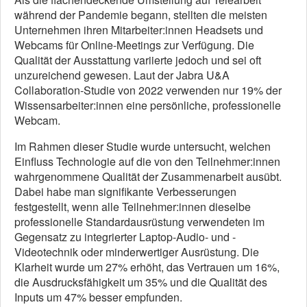
während der Pandemie begann, stellten die meisten
Unternehmen ihren Mitarbeiter:innen Headsets und
Webcams für Online-Meetings zur Verfügung. Die
Qualität der Ausstattung variierte jedoch und sei oft
unzureichend gewesen. Laut der Jabra U&A
Collaboration-Studie von 2022 verwenden nur 19% der
Wissensarbeiter:innen eine persönliche, professionelle
Webcam.
Im Rahmen dieser Studie wurde untersucht, welchen
Einfluss Technologie auf die von den Teilnehmer:innen
wahrgenommene Qualität der Zusammenarbeit ausübt.
Dabei habe man signifikante Verbesserungen
festgestellt, wenn alle Teilnehmer:innen dieselbe
professionelle Standardausrüstung verwendeten im
Gegensatz zu integrierter Laptop-Audio- und -
Videotechnik oder minderwertiger Ausrüstung. Die
Klarheit wurde um 27% erhöht, das Vertrauen um 16%,
die Ausdrucksfähigkeit um 35% und die Qualität des
Inputs um 47% besser empfunden.