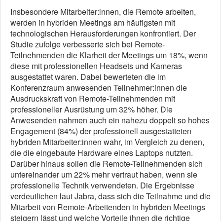
Insbesondere Mitarbeiter:innen, die Remote arbeiten,
werden in hybriden Meetings am häufigsten mit
technologischen Herausforderungen konfrontiert. Der
Studie zufolge verbesserte sich bei Remote-
Teilnehmenden die Klarheit der Meetings um 18%, wenn
diese mit professionellen Headsets und Kameras
ausgestattet waren. Dabei bewerteten die im
Konferenzraum anwesenden Teilnehmer:innen die
Ausdruckskraft von Remote-Teilnehmenden mit
professioneller Ausrüstung um 32% höher. Die
Anwesenden nahmen auch ein nahezu doppelt so hohes
Engagement (84%) der professionell ausgestatteten
hybriden Mitarbeiter:innen wahr, im Vergleich zu denen,
die die eingebaute Hardware eines Laptops nutzten.
Darüber hinaus sollen die Remote-Teilnehmenden sich
untereinander um 22% mehr vertraut haben, wenn sie
professionelle Technik verwendeten. Die Ergebnisse
verdeutlichen laut Jabra, dass sich die Teilnahme und die
Mitarbeit von Remote-Arbeitenden in hybriden Meetings
steigern lässt und welche Vorteile ihnen die richtige