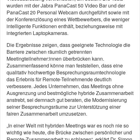
wurden mit der Jabra PanaCast 50 Video Bar und der
PanaCast 20 Personal Webcam durchgeführt sowie mit
der Konferenzlösung eines Wettbewerbers, die weniger
intelligente Funktionen enthält, beziehungsweise mit
integrierten Laptopkameras.
Die Ergebnisse zeigen, dass geeignete Technologie die
Barriere zwischen räumlich getrennten
Meetingteilnehmer:innen überbrücken kann.
Zusammenfassend könne man feststellen, dass eine
qualitativ hochwertige Besprechungsraumtechnologie
das Erlebnis für Remote-Teilnehmende deutlich
verbessere. Jedes Unternehmen, das Meetings ohne
Ausgrenzung und bestmögliche hybride Zusammenarbeit
anstrebt, sei demnach gut beraten, die Modernisierung
seiner Besprechungsräume zur Unterstützung einer
fairen Zusammenarbeit umzusetzen.
„In einer Welt mit hybriden Meetings war es noch nie so
wichtig wie heute, die Brücke zwischen persönlicher und
Remote-Zusammenarbeit zu schlagen“, erklärt Dr. Simon